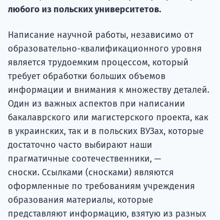
Курс
любого из польских университетов.
подготов
Написание научной работы, независимо от
По
образовательно-квалификационного уровня
Подде
является трудоемким процессом, который
требует обработки больших объемов
информации и внимания к множеству деталей.
Один из важных аспектов при написании
Ка
бакалаврского или магистерского проекта, как
в украинских, так и в польских ВУЗах, которые
достаточно часто выбирают наши
прагматичные соотечественники, —
сноски. Ссылками (сносками) являются
оформленные по требованиям учреждения
образования материалы, которые
представляют информацию, взятую из разных