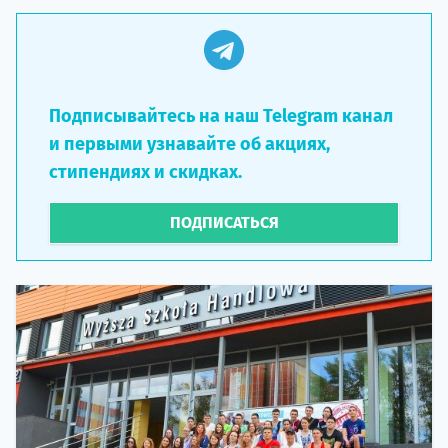
Подписывайтесь на наш Telegram канал
и первыми узнавайте об акциях,
стипендиях и скидках.
ПОДПИСАТЬСЯ