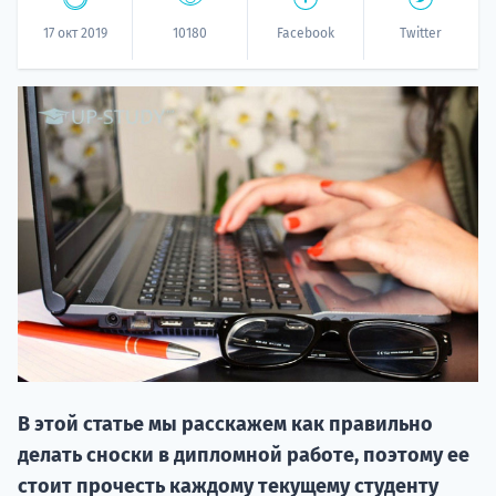
17 окт 2019
10180
Facebook
Twitter
20.09 
НАБОР О
поступление
В этой статье мы расскажем как правильно
делать сноски в дипломной работе, поэтому ее
стоит прочесть каждому текущему студенту