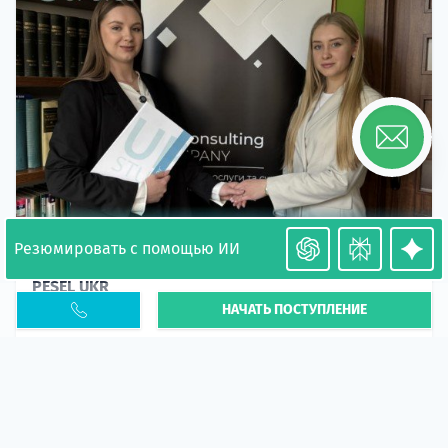
Резюмировать с помощью ИИ
Необходимость легализации в Польше. Окончание
PESEL UKR
НАЧАТЬ ПОСТУПЛЕНИЕ
Статья
В 2026 году участились случаи депортации
украинцев из-за проблем с легальным статусом.
Поэ...