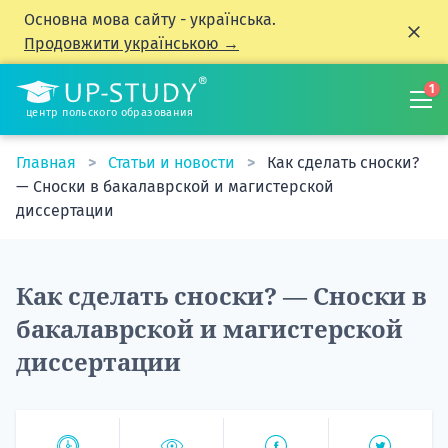
Основна мова сайту - українська.
Продовжити українською →
1
центр польского образования
Главная
Статьи и новости
Как сделать сноски?
— Сноски в бакалаврской и магистерской
диссертации
Как сделать сноски? — Сноски в
бакалаврской и магистерской
диссертации