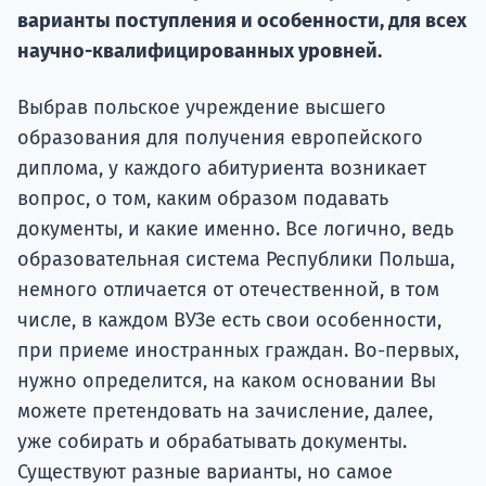
Курс
варианты поступления и особенности, для всех
подготов
научно-квалифицированных уровней.
По
Выбрав польское учреждение высшего
Подде
образования для получения европейского
диплома, у каждого абитуриента возникает
вопрос, о том, каким образом подавать
документы, и какие именно. Все логично, ведь
Ка
образовательная система Республики Польша,
немного отличается от отечественной, в том
числе, в каждом ВУЗе есть свои особенности,
при приеме иностранных граждан. Во-первых,
нужно определится, на каком основании Вы
можете претендовать на зачисление, далее,
уже собирать и обрабатывать документы.
Существуют разные варианты, но самое