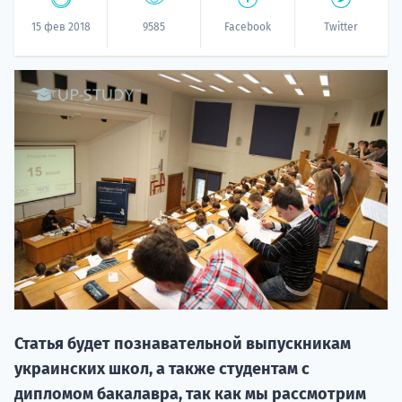
15 фев 2018
9585
Facebook
Twitter
20.09 
НАБОР О
поступление
Статья будет познавательной выпускникам
украинских школ, а также студентам с
дипломом бакалавра, так как мы рассмотрим