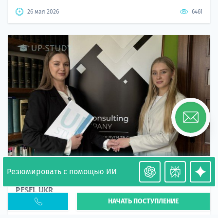
26 мая 2026
6461
Резюмировать с помощью ИИ
Необходимость легализации в Польше. Окончание
PESEL UKR
НАЧАТЬ ПОСТУПЛЕНИЕ
Статья