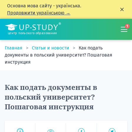
Основна мова сайту - українська.
Продовжити українською →
1
центр польского образования
Главная
Статьи и новости
Как подать
документы в польский университет? Пошаговая
инструкция
Как подать документы в
польский университет?
Пошаговая инструкция