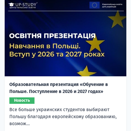
Образовательная презентация «Обучение в
Польше. Поступление в 2026 и 2027 годах»
Новость
Все больше украинских студентов выбирают
Польшу благодаря европейскому образованию,
возмож...