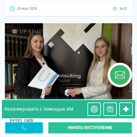
26 мая 2026
6452
Резюмировать с помощью ИИ
Необходимость легализации в Польше. Окончание
PESEL UKR
НАЧАТЬ ПОСТУПЛЕНИЕ
Статья