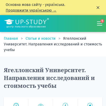
Основна мова сайту - українська.
Продовжити українською →
1
центр польского образования
Главная
Статьи и новости
Ягеллонский
Университет. Направления исследований и стоимость
учебы
Ягеллонский Университет.
Направления исследований и
стоимость учебы