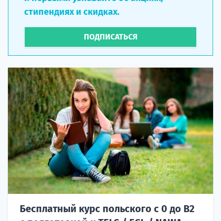
стипендиях и скидках.
ПОДПИСАТЬСЯ
Бесплатный курс польского с 0 до B2