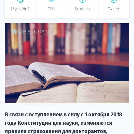
26 дек 2018
7631
Facebook
Twitter
20.09 
НАБОР О
поступление
В связи с вступлением в силу с 1 октября 2018
года Конституции для науки, изменяются
правила страхования для докторантов,