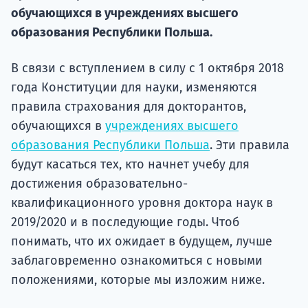
Курс
обучающихся в учреждениях высшего
подготов
образования Республики Польша.
По
В связи с вступлением в силу с 1 октября 2018
Подде
года Конституции для науки, изменяются
правила страхования для докторантов,
обучающихся в
учреждениях высшего
образования Республики Польша
. Эти правила
Ка
будут касаться тех, кто начнет учебу для
достижения образовательно-
квалификационного уровня доктора наук в
2019/2020 и в последующие годы. Чтоб
понимать, что их ожидает в будущем, лучше
заблаговременно ознакомиться с новыми
положениями, которые мы изложим ниже.