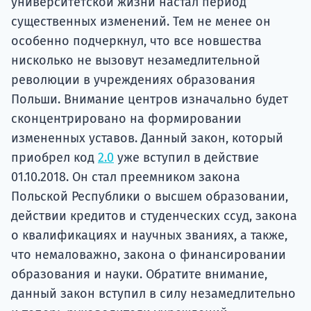
университетской жизни настал период
существенных изменений. Тем не менее он
особенно подчеркнул, что все новшества
нисколько не вызовут незамедлительной
революции в учреждениях образования
Польши. Внимание центров изначально будет
сконцентрировано на формировании
измененных уставов. Данный закон, который
приобрел код
2.0
уже вступил в действие
01.10.2018. Он стал преемником закона
Польской Республики о высшем образовании,
действии кредитов и студенческих ссуд, закона
о квалификациях и научных званиях, а также,
что немаловажно, закона о финансировании
образования и науки. Обратите внимание,
данный закон вступил в силу незамедлительно