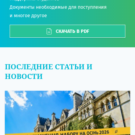
Документы необходимые для поступления
и многое другое
СКАЧАТЬ В PDF
ПОСЛЕДНИЕ СТАТЬИ И
НОВОСТИ