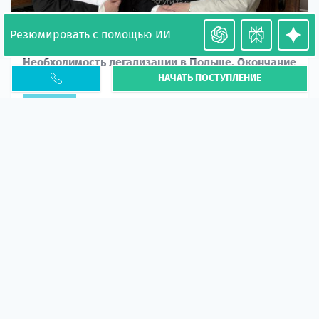
Резюмировать с помощью ИИ
Необходимость легализации в Польше. Окончание
НАЧАТЬ ПОСТУПЛЕНИЕ
PESEL UKR
Статья
В 2026 году участились случаи депортации
украинцев из-за проблем с легальным статусом.
Поэ...
10 апр 2026
5673
центр польского образования