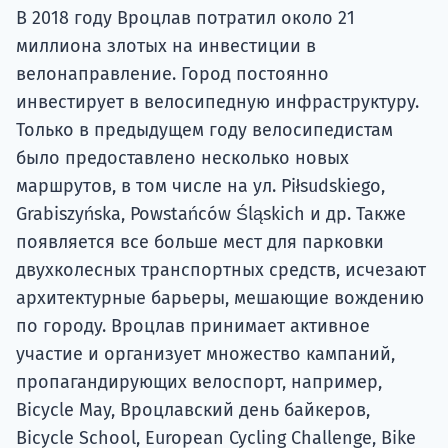
В 2018 году Вроцлав потратил около 21
миллиона злотых на инвестиции в
велонаправление. Город постоянно
инвестирует в велосипедную инфраструктуру.
Только в предыдущем году велосипедистам
было предоставлено несколько новых
маршрутов, в том числе на ул. Piłsudskiego,
Grabiszyńska, Powstańców Śląskich и др. Также
появляется все больше мест для парковки
двухколесных транспортных средств, исчезают
архитектурные барьеры, мешающие вождению
по городу. Вроцлав принимает активное
участие и организует множество кампаний,
пропагандирующих велоспорт, например,
Bicycle May, Вроцлавский день байкеров,
Bicycle School, European Cycling Challenge, Bike