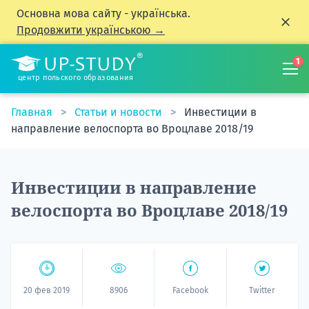
Основна мова сайту - українська.
Продовжити українською →
1
центр польского образования
Главная
Статьи и новости
Инвестиции в
направление велоспорта во Вроцлаве 2018/19
Инвестиции в направление
велоспорта во Вроцлаве 2018/19
20 фев 2019
8906
Facebook
Twitter