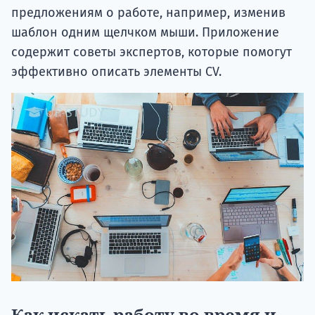
предложениям о работе, например, изменив
шаблон одним щелчком мыши. Приложение
содержит советы экспертов, которые помогут
эффективно описать элементы CV.
Как искать работу во время и