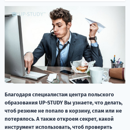
НАБОР О
поступление
Благодаря специалистам центра польского
Курс
образования UP-STUDY Вы узнаете, что делать,
подготов
чтоб резюме не попало в корзину, спам или не
По
потерялось. А также откроем секрет, какой
инструмент использовать, чтоб проверить