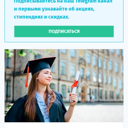
Подписывайтесь на наш Telegram канал
и первыми узнавайте об акциях,
стипендиях и скидках.
ПОДПИСАТЬСЯ