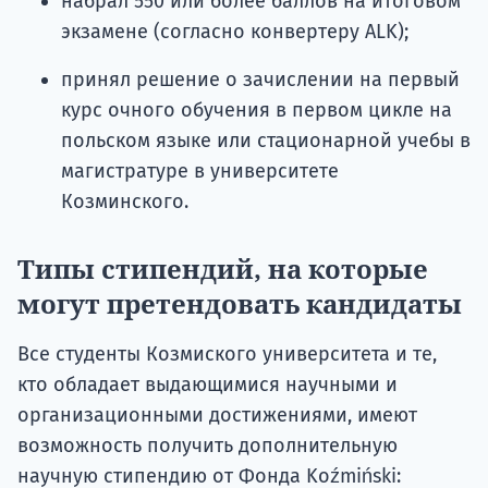
набрал 550 или более баллов на итоговом
экзамене (согласно конвертеру ALK);
принял решение о зачислении на первый
курс очного обучения в первом цикле на
польском языке или стационарной учебы в
магистратуре в университете
Козминского.
Типы стипендий, на которые
могут претендовать кандидаты
Все студенты Козмиского университета и те,
кто обладает выдающимися научными и
организационными достижениями, имеют
возможность получить дополнительную
научную стипендию от Фонда Koźmiński: