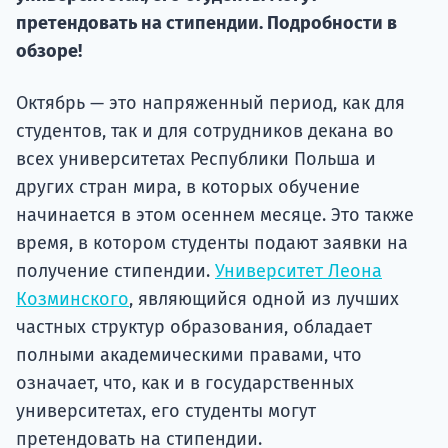
подготов
претендовать на стипендии. Подробности в
обзоре!
По
Подде
Октябрь — это напряженный период, как для
студентов, так и для сотрудников декана во
всех университетах Республики Польша и
других стран мира, в которых обучение
Ка
начинается в этом осеннем месяце. Это также
время, в котором студенты подают заявки на
получение стипендии.
Университет Леона
Козминского
, являющийся одной из лучших
частных структур образования, обладает
полными академическими правами, что
означает, что, как и в государственных
университетах, его студенты могут
претендовать на стипендии.