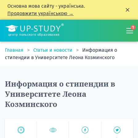
Основна мова сайту - українська.
Продовжити українською →
1
центр польского образования
Главная
Статьи и новости
Информация о
стипендии в Университете Леона Козминского
Информация о стипендии в
Университете Леона
Козминского