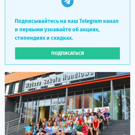
Подписывайтесь на наш Telegram канал
и первыми узнавайте об акциях,
стипендиях и скидках.
ПОДПИСАТЬСЯ