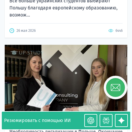
Все больше украинских студентов выбирают
Польшу благодаря европейскому образованию,
возмож...
26 мая 2026
6446
Резюмировать с помощью ИИ
Необходимость легализации в Польше. Окончание