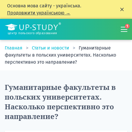
Основна мова сайту - українська.
Продовжити українською →
1
центр польского образования
Главная
Статьи и новости
Гуманитарные
факультеты в польских университетах. Насколько
перспективно это направление?
Гуманитарные факультеты в
польских университетах.
Насколько перспективно это
направление?