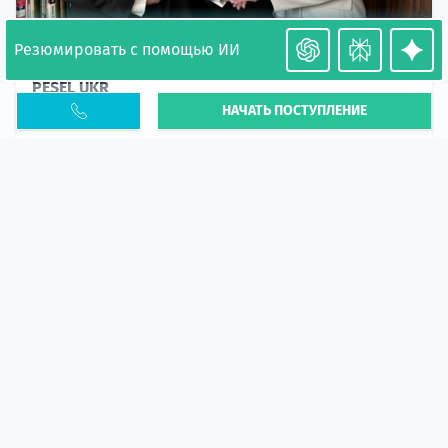
Резюмировать с помощью ИИ
Необходимость легализации в Польше. Окончание
PESEL UKR
НАЧАТЬ ПОСТУПЛЕНИЕ
Статья
В 2026 году участились случаи депортации
украинцев из-за проблем с легальным статусом.
Поэ...
10 апр 2026
5673
центр польского образования