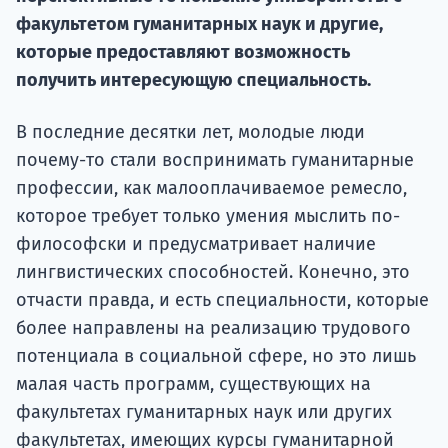
Курс
факультетом гуманитарных наук и другие,
подготов
которые предоставляют возможность
По
получить интересующую специальность.
Подде
В последние десятки лет, молодые люди
почему-то стали воспринимать гуманитарные
профессии, как малооплачиваемое ремесло,
которое требует только умения мыслить по-
Ка
философски и предусматривает наличие
лингвистических способностей. Конечно, это
отчасти правда, и есть специальности, которые
более направлены на реализацию трудового
потенциала в социальной сфере, но это лишь
малая часть программ, существующих на
факультетах гуманитарных наук или других
факультетах, имеющих курсы гуманитарной