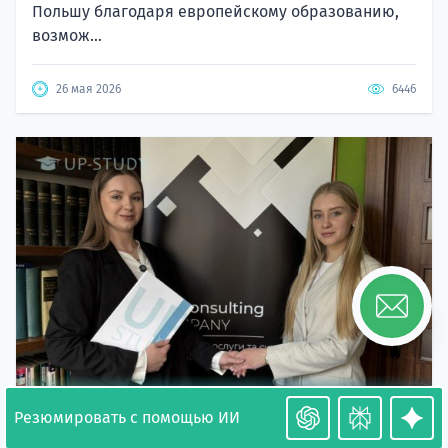
Польшу благодаря европейскому образованию,
возмож...
26 мая 2026
6446
Резюмировать с помощью ИИ
Необходимость легализации в Польше. Окончание