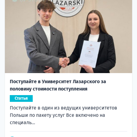
Поступайте в Университет Лазарского за
половину стоимости поступления
Статья
Поступайте в один из ведущих университетов
Польши по пакету услуг Все включено на
специаль...