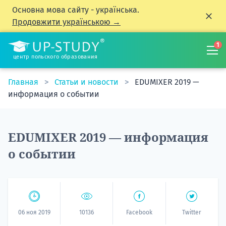
Основна мова сайту - українська.
Продовжити українською →
1
центр польского образования
Главная
Статьи и новости
EDUMIXER 2019 —
информация о событии
EDUMIXER 2019 — информация
о событии
06 ноя 2019
10136
Facebook
Twitter