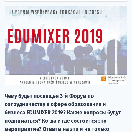
НАБОР О
поступление
Чему будет посвящен 3-й Форум по
Курс
сотрудничеству в сфере образования и
подготов
бизнеса EDUMIXER 2019? Какие вопросы будут
По
подниматься? Когда и где состоится это
мероприятие? Ответы на эти и не только