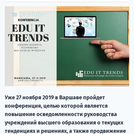
НАБОР О
поступление
Уже 27 ноября 2019 в Варшаве пройдет
Курс
конференция, целью которой является
подготов
повышение осведомленности руководства
По
учреждений высшего образования о текущих
тенденциях и решениях, а также продвижение