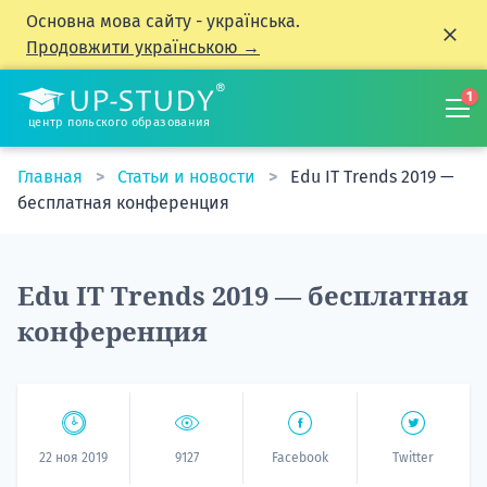
Основна мова сайту - українська.
Продовжити українською →
1
центр польского образования
Главная
Статьи и новости
Edu IT Trends 2019 —
бесплатная конференция
Edu IT Trends 2019 — бесплатная
конференция
22 ноя 2019
9127
Facebook
Twitter