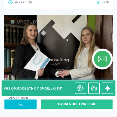
26 мая 2026
6449
Резюмировать с помощью ИИ
Необходимость легализации в Польше. Окончание
PESEL UKR
НАЧАТЬ ПОСТУПЛЕНИЕ
Статья
В 2026 году участились случаи депортации