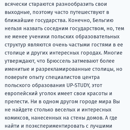
Подде
всячески стараются разнообразить свои
выходные, поэтому часто путешествуют в
ближайшие государства. Конечно, Бельгию
нельзя назвать соседним государством, но, тем
Ка
не менее ученики польских образовательных
структур являются очень частыми гостями в ее
столице и других интересных городах. Многие
утверждают, что Брюссель затмевают более
именитые и разрекламированные столицы, но
поверьте опыту специалистов центра
польского образования UP-STUDY, этот
европейский уголок имеет свои красоты и
прелести. Ни в одном другом городе мира Вы
не найдете столько веселых и интересных
комиксов, нанесенных на стены домов. А где
найти и поэкспериментировать с лучшими