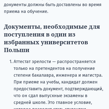
документы должны быть доставлены во время
приема на обучение.
Документы, необходимые для
поступления в один из
избранных университетов
Польши
Аттестат зрелости — распространяется
только на претендентов на получение
степени бакалавра, инженера и магистра.
При приеме на учебы, кандидат должен
предоставить документ, подтверждающий,
что он сдал выпускные экзамены в
средней школе. Это главное условие,