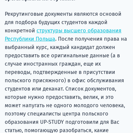
подготов
Рекрутинговые документы являются основой
По
для подбора будущих студентов каждой
Подде
конкретной
структуры высшего образования
Республики Польша
. После получения права на
выбранный курс, каждый кандидат должен
предоставить все оригинальные данные (а в
Ка
случае иностранных граждан, еще их
переводы, подтвержденные в присутствии
польского присяжного) в офис обслуживания
студентов или деканат. Список документов,
которые нужно предоставить, велик, и это
может напугать не одного молодого человека,
поэтому специалисты центра польского
образования UP-STUDY подготовили для Вас
статью, помогающую разобраться, какие