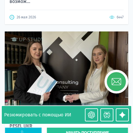
возмож...
26 мая 2026
6447
Резюмировать с помощью ИИ
Необходимость легализации в Польше. Окончание
PESEL UKR
НАЧАТЬ ПОСТУПЛЕНИЕ