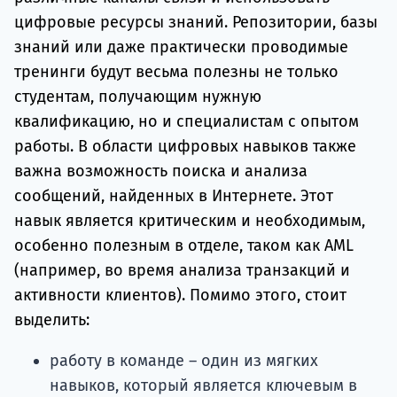
цифровые ресурсы знаний. Репозитории, базы
знаний или даже практически проводимые
тренинги будут весьма полезны не только
студентам, получающим нужную
квалификацию, но и специалистам с опытом
работы. В области цифровых навыков также
важна возможность поиска и анализа
сообщений, найденных в Интернете. Этот
навык является критическим и необходимым,
особенно полезным в отделе, таком как AML
(например, во время анализа транзакций и
активности клиентов). Помимо этого, стоит
выделить:
работу в команде – один из мягких
навыков, который является ключевым в