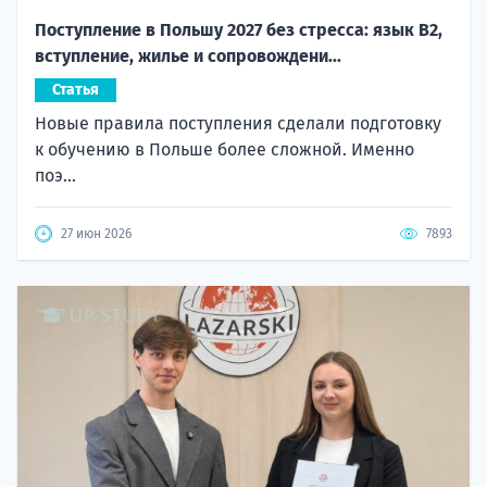
Поступление в Польшу 2027 без стресса: язык B2,
вступление, жилье и сопровождени...
Статья
Новые правила поступления сделали подготовку
к обучению в Польше более сложной. Именно
поэ...
27 июн 2026
7893