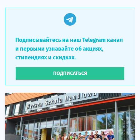
Подписывайтесь на наш Telegram канал
и первыми узнавайте об акциях,
стипендиях и скидках.
ПОДПИСАТЬСЯ