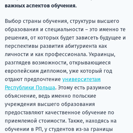
Курс
важных аспектов обучения.
подготов
Выбор страны обучения, структуры высшего
По
образования и специальности – это именно те
Подде
решения, от которых будет зависеть будущее и
перспективы развития абитуриента как
личности и как профессионала. Украинцы,
разглядев возможности, открывающиеся
Ка
европейским дипломом, уже который год
отдают предпочтение
университетам
Республики Польша
. Этому есть разумное
объяснение, ведь именно польские
учреждения высшего образования
предоставляют качественное обучение по
приемлемой стоимости. Также, находясь на
обучении в РП, у студентов из-за границы