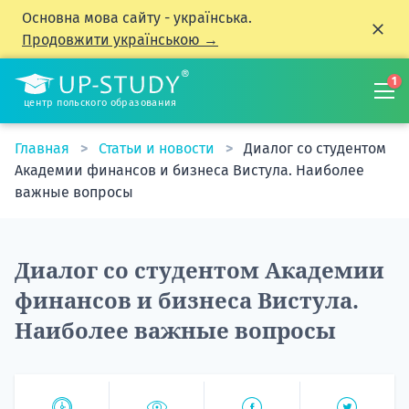
Основна мова сайту - українська.
Продовжити українською →
1
центр польского образования
Главная
Статьи и новости
Диалог со студентом
Академии финансов и бизнеса Вистула. Наиболее
важные вопросы
Диалог со студентом Академии
финансов и бизнеса Вистула.
Наиболее важные вопросы