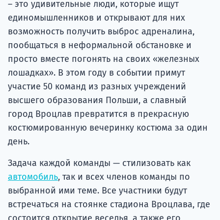
единомышленников и открывают для них
возможность получить выброс адреналина,
пообщаться в неформальной обстановке и
просто вместе погонять на своих «железных
лошадках». В этом году в событии примут
участие 50 команд из разных учреждений
высшего образования Польши, а славный
город Вроцлав превратится в прекрасную
костюмированную вечеринку костюма за один
день.
Задача каждой команды — стилизовать как
автомобиль
, так и всех членов команды по
выбранной ими теме. Все участники будут
встречаться на стоянке стадиона Вроцлава, где
состоится открытие веселья, а также его