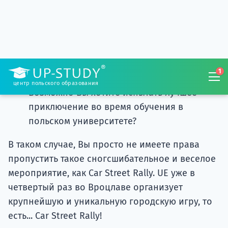
У Вас есть лучшая команда в мире?
Вы знаете все улицы и закоулки Вроцлава
лучше, чем остальные жители или гости
города?
Возможно Вы хотите испытать лучшее
приключение во время обучения в
польском университете?
В таком случае, Вы просто не имеете права
пропустить такое сногсшибательное и веселое
мероприятие, как Car Street Rally. UE уже в
четвертый раз во Вроцлаве организует
крупнейшую и уникальную городскую игру, то
есть... Car Street Rally!