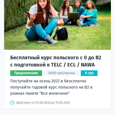
Бесплатный курс польского с 0 до B2
с подготовкой к TELC / ECL / NAWA
Предложение
3900 грн/месяц
0 грн
Поступайте на осень 2027 и безсплатно
получайте годовой курс польского на B2 в
рамках пакета "Все включено"
Действует от 01.08.2026 до 15.08.2026