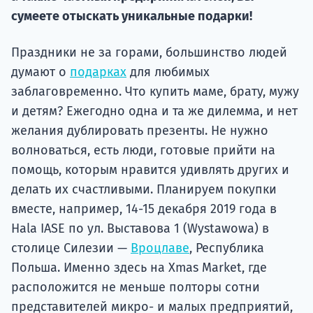
подготов
сумеете отыскать уникальные подарки!
По
Праздники не за горами, большинство людей
Подде
думают о
подарках
для любимых
заблаговременно. Что купить маме, брату, мужу
и детям? Ежегодно одна и та же дилемма, и нет
желания дублировать презенты. Не нужно
Ка
волноваться, есть люди, готовые прийти на
помощь, которым нравится удивлять других и
делать их счастливыми. Планируем покупки
вместе, например, 14-15 декабря 2019 года в
Hala IASE по ул. Выставова 1 (Wystawowa) в
столице Силезии —
Вроцлаве
, Республика
Польша. Именно здесь на Xmas Market, где
расположится не меньше полторы сотни
представителей микро- и малых предприятий,