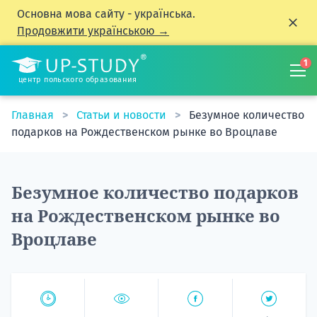
Основна мова сайту - українська.
Продовжити українською →
1
центр польского образования
Главная
Статьи и новости
Безумное количество
подарков на Рождественском рынке во Вроцлаве
Безумное количество подарков
на Рождественском рынке во
Вроцлаве