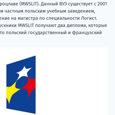
роцлаве (MWSLIT). Данный ВУЗ существует с 2001
ым частным польским учебным заведением,
ние на магистра по специальности Логист.
ускники MWSLIT получают два диплома, которые
это польский государственный и французский