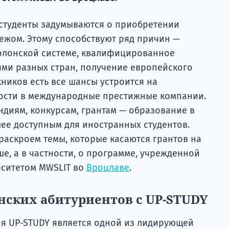
 студенты задумываются о приобретении
ежом. Этому способствуют ряд причин —
олонской системе, квалифицированное
ми разных стран, получение европейского
кников есть все шансы устроится на
сти в международные престижные компании.
ндиям, конкурсам, грантам — образование в
лее доступным для иностранных студентов.
 раскроем темы, которые касаются грантов на
е, а в частности, о программе, учрежденной
рситетом MWSLIT во
Вроцлаве
.
нских абитуриентов с UP-STUDY
я UP-STUDY является одной из лидирующей