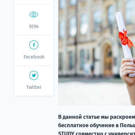
9294
Facebook
Twitter
В данной статье мы раскроем
бесплатное обучение в Польш
STUDY совместно с универси