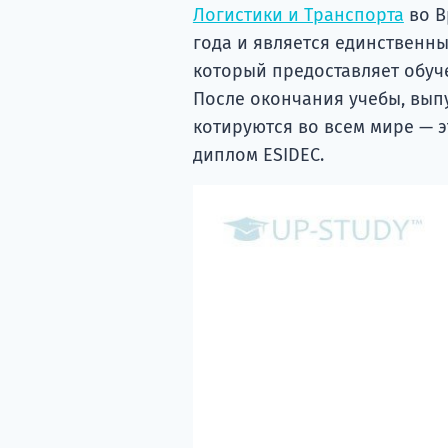
Логистики и Транспорта
во В
года и является единственн
который предоставляет обуче
После окончания учебы, вып
котируются во всем мире — 
диплом ESIDEC.