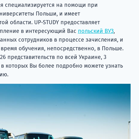
ая специализируется на помощи при
ниверситеты Польши, и имеет
той области. UP-STUDY предоставляет
упление в интересующий Вас
польский ВУЗ
,
нных сотрудников в процессе зачисления, и
 время обучения, непосредственно, в Польше.
26 представительств по всей Украине, 3
 в которых Вы более подробно можете узнать
ию.