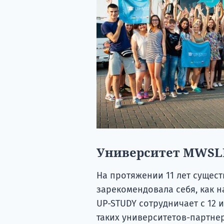
Университет MWSLI
На протяжении 11 лет сущес
зарекомендовала себя, как н
UP-STUDY сотрудничает с 12
таких университетов-партне