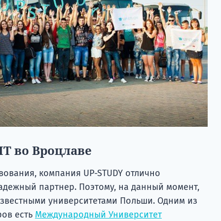
T во Вроцлаве
твования, компания UP-STUDY отлично
адежный партнер. Поэтому, на данный момент,
 известными университетами Польши. Одним из
ров есть
Международный Университет