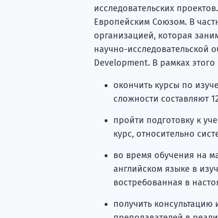
исследовательских проектов
Европейским Союзом. В част
организацией, которая зани
научно-исследовательской о
Development. В рамках этого
окончить курсы по изуче
сложности составляют 12
пройти подготовку к уч
курс, относительно сис
во время обучения на м
английском языке в изуч
востребованная в насто
получить консультацию 
преподавателей в реал