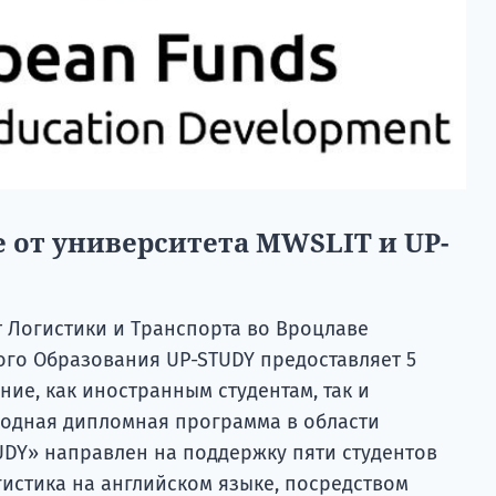
 от университета MWSLIT и UP-
Логистики и Транспорта во Вроцлаве
ого Образования UP-STUDY предоставляет 5
ние, как иностранным студентам, так и
одная дипломная программа в области
UDY» направлен на поддержку пяти студентов
гистика на английском языке, посредством