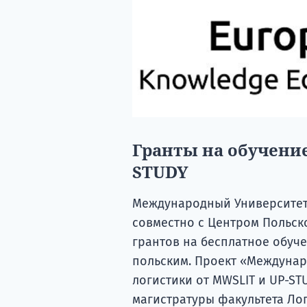
Гранты на обучение
STUDY
Международный Университет 
совместно с Центром Польск
грантов на бесплатное обуче
польским. Проект «Междунар
логистики от MWSLIT и UP-ST
магистратуры факультета Ло