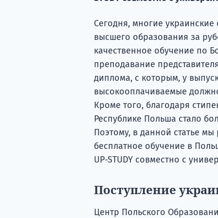
Сегодня, многие украинские
высшего образования за руб
качественное обучение по Б
преподавание представителя
диплома, с которым, у выпус
высокооплачиваемые должно
Кроме того, благодаря стипе
Республике Польша стало бо
Поэтому, в данной статье мы
бесплатное обучение в Польш
UP-STUDY совместно с униве
Поступление украи
Центр Польского Образовани