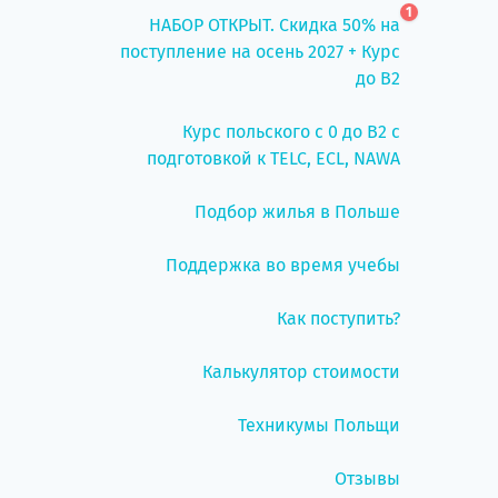
1
НАБОР ОТКРЫТ. Скидка 50% на
поступление на осень 2027 + Курс
до B2
Курс польского с 0 до B2 с
подготовкой к TELC, ECL, NAWA
Подбор жилья в Польше
Поддержка во время учебы
Как поступить?
Калькулятор стоимости
Техникумы Польщи
Отзывы