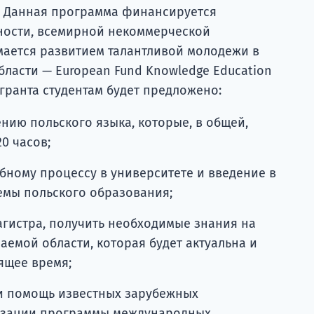
. Данная программа финансируется
ности, всемирной некоммерческой
мается развитием талантливой молодежи в
бласти — European Fund Knowledge Education
 гранта студентам будет предложено:
нию польского языка, которые, в общей,
0 часов;
ебному процессу в университете и введение в
темы польского образования;
агистра, получить необходимые знания на
аемой области, которая будет актуальна и
ящее время;
и помощь известных зарубежных
изации программы международных