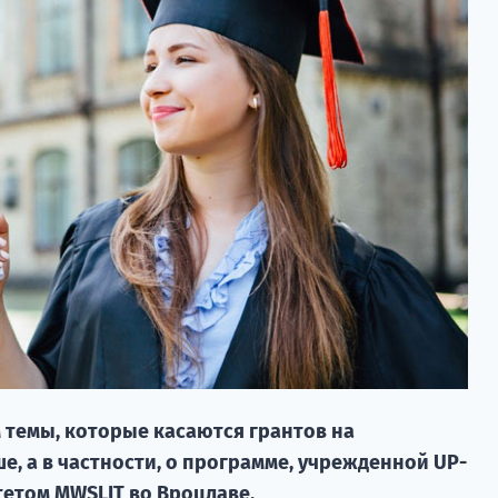
 темы, которые касаются грантов на
е, а в частности, о программе, учрежденной UP-
тетом MWSLIT во Вроцлаве.