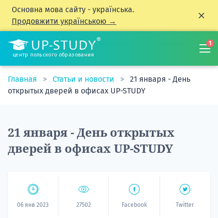
Основна мова сайту - українська.
Продовжити українською →
1
центр польского образования
Главная
Статьи и новости
21 января - День
открытых дверей в офисах UP-STUDY
21 января - День открытых
дверей в офисах UP-STUDY
06 янв 2023
27502
Facebook
Twitter