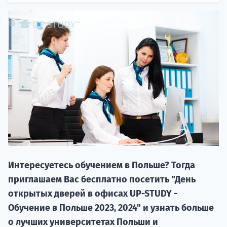
НАБОР О
поступление
Интересуетесь обучением в Польше? Тогда
Курс
приглашаем Вас бесплатно посетить "День
подготов
открытых дверей в офисах UP-STUDY -
По
Обучение в Польше 2023, 2024" и узнать больше
о лучших университетах Польши и