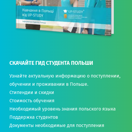
СКАЧАЙТЕ ГИД СТУДЕНТА ПОЛЬШИ
Узнайте актуальную информацию о поступлении,
обучении и проживании в Польше.
Стипендии и скидки
Стоимость обучения
Необходимый уровень знания польского языка
Поддержка студентов
Документы необходимые для поступления