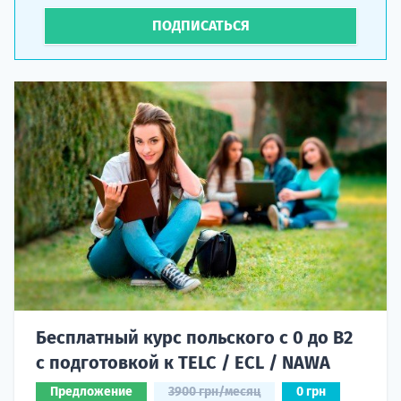
ПОДПИСАТЬСЯ
Бесплатный курс польского с 0 до B2
с подготовкой к TELC / ECL / NAWA
Предложение
3900 грн/месяц
0 грн