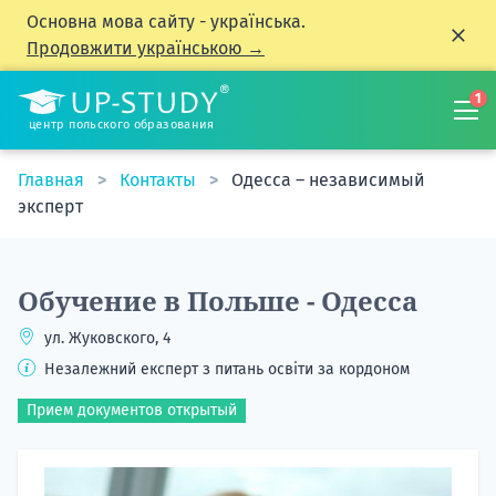
Основна мова сайту - українська.
Продовжити українською →
1
центр польского образования
Главная
Контакты
Одесса – независимый
эксперт
Обучение в Польше - Одесса
ул. Жуковского, 4
Незалежний експерт з питань освіти за кордоном
Прием документов открытый