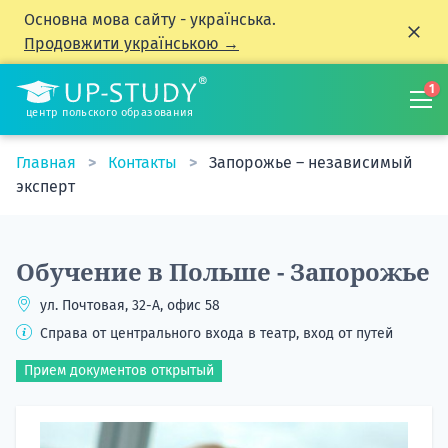
Основна мова сайту - українська.
Продовжити українською →
1
центр польского образования
Главная
Контакты
Запорожье – независимый
эксперт
Обучение в Польше - Запорожье
ул. Почтовая, 32-А, офис 58
Справа от центрального входа в театр, вход от путей
Прием документов открытый