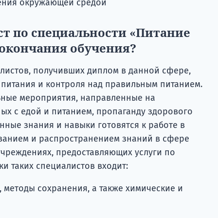
ления окружающей средой
ст по специальности «Питание
 окончания обучения?
листов, получивших диплом в данной сфере,
 питания и контроля над правильным питанием.
ьные мероприятия, направленные на
ых с едой и питанием, пропаганду здорового
нные знания и навыки готовятся к работе в
ванием и распространением знаний в сфере
учреждениях, предоставляющих услуги по
и таких специалистов входит:
 методы сохранения, а также химические и