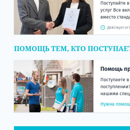
Поступайте в
услуг Все вк
вместо станд
Действует от 
ПОМОЩЬ ТЕМ, КТО ПОСТУПАЕ
Помощь пр
Поступаете в
поступлении?
нашими спец
Нужна помо