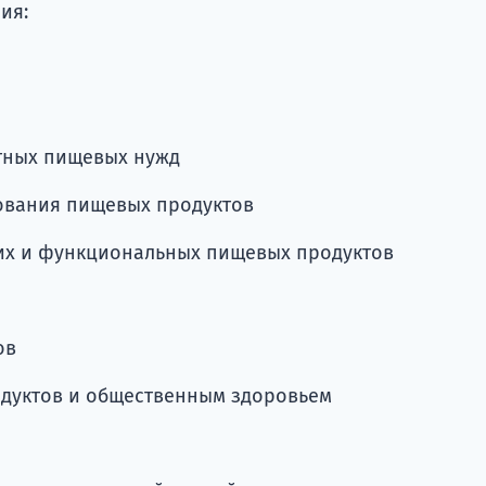
ия:
етных пищевых нужд
ования пищевых продуктов
ких и функциональных пищевых продуктов
ов
дуктов и общественным здоровьем