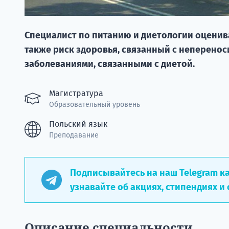
Специалист по питанию и диетологии оценива
также риск здоровья, связанный с неперено
заболеваниями, связанными с диетой.
Магистратура
Образовательный уровень
Польский язык
Преподавание
Подписывайтесь на наш Telegram к
узнавайте об акциях, стипендиях и 
Описание специальности