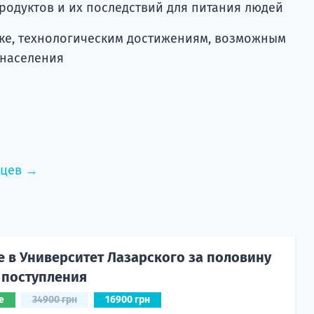
родуктов и их последствий для питания людей
ке, технологическим достижениям, возможным
 населения
нцев →
е в Университет Лазарского за половину
 поступления
е
34900 грн
16900 грн