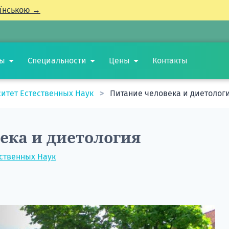
їнською →
ты
Специальности
Цены
Контакты
итет Естественных Наук
Питание человека и диетолог
ека и диетология
ственных Наук