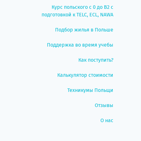
Курс польского с 0 до B2 с
подготовкой к TELC, ECL, NAWA
Подбор жилья в Польше
Поддержка во время учебы
Как поступить?
Калькулятор стоимости
Техникумы Польщи
Отзывы
О нас