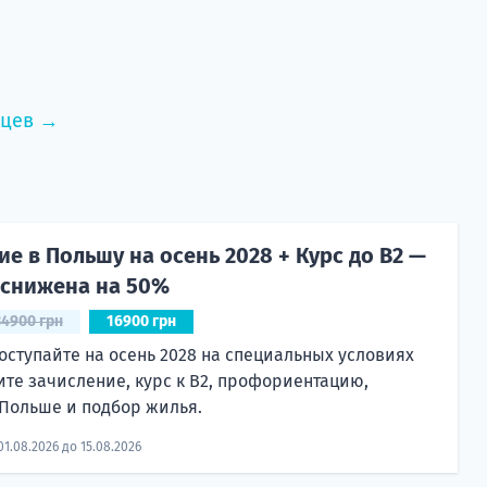
нцев →
е в Польшу на осень 2028 + Курс до B2 —
 снижена на 50%
34900 грн
16900 грн
оступайте на осень 2028 на специальных условиях
ите зачисление, курс к B2, профориентацию,
Польше и подбор жилья.
01.08.2026 до 15.08.2026