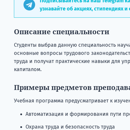
Подписывайтесь на наш Telegram к
узнавайте об акциях, стипендиях и 
Описание специальности
Студенты выбрав данную специальность науча
основные вопросы трудового законодательст
труда и получат практические навыки для у
капиталом.
Примеры предметов преподав
Учебная программа предусматривает к изуч
Автоматизация и формирования пути пр
Охрана труда и безопасность труда