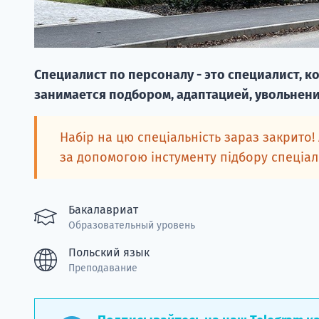
Специалист по персоналу - это специалист, к
занимается подбором, адаптацией, увольнени
Набір на цю спеціальність зараз закрито!
за допомогою інстументу підбору спеціа
Бакалавриат
Образовательный уровень
Польский язык
Преподавание