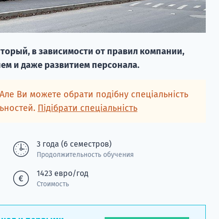
оторый, в зависимости от правил компании,
ем и даже развитием персонала.
 Але Ви можете обрати подібну спеціальність
льностей.
Підібрати спеціальність
3 года (6 семестров)
Продолжительность обучения
1423 евро/год
Стоимость