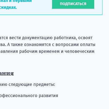
анал и первыми
ПОДПИСАТЬСЯ
скидках.
тся вести документацию работника, освоят
ва. А также ознакомятся с вопросами оплаты
правления рабочим временем и человеческим
ания
ению следующие предметы:
офессионального развития