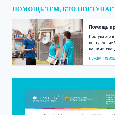
ПОМОЩЬ ТЕМ, КТО ПОСТУПАЕ
Помощь пр
Поступаете в
поступлении?
нашими спец
Нужна помо