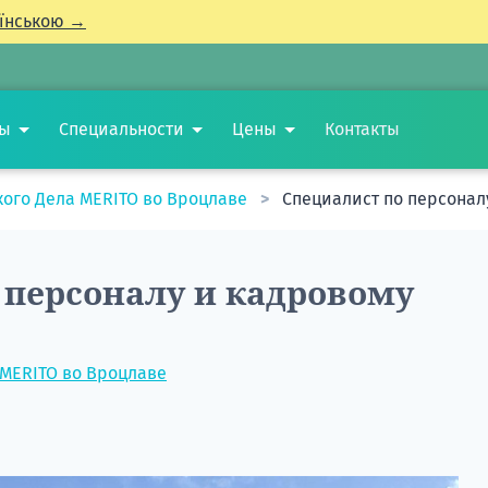
їнською →
ты
Специальности
Цены
Контакты
кого Дела MERITO во Вроцлаве
Специалист по персонал
 персоналу и кадровому
 MERITO во Вроцлаве