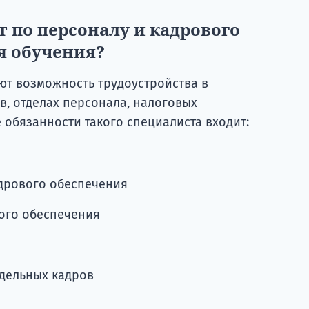
т по персоналу и кадрового
я обучения?
т возможность трудоустройства в
в, отделах персонала, налоговых
обязанности такого специалиста входит:
дрового обеспечения
вого обеспечения
дельных кадров