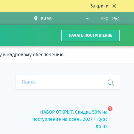
Закрити
Укр
Рус
НАЧАТЬ ПОСТУПЛЕНИЕ
у и кадровому обеспечению
1
НАБОР ОТКРЫТ. Скидка 50% на
поступление на осень 2027 + Курс
до B2