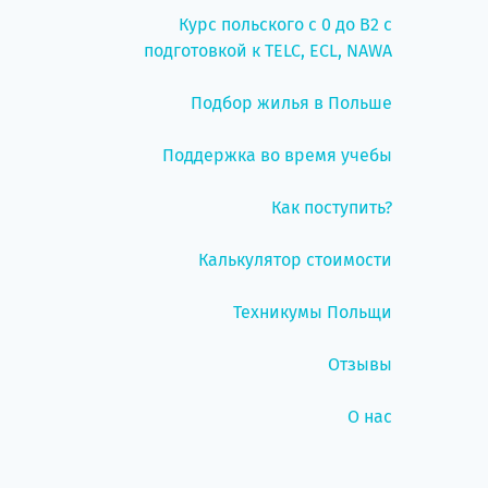
Курс польского с 0 до B2 с
подготовкой к TELC, ECL, NAWA
Подбор жилья в Польше
Поддержка во время учебы
Как поступить?
Калькулятор стоимости
Техникумы Польщи
Отзывы
О нас