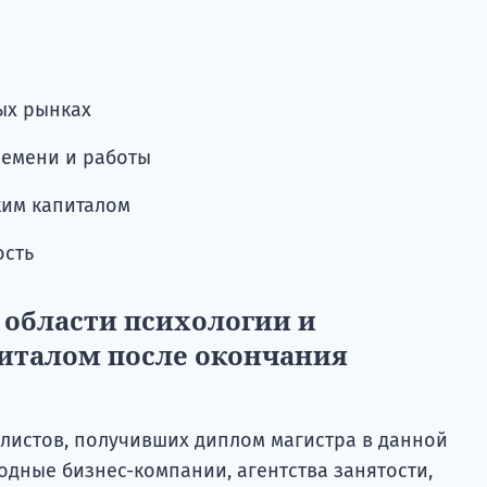
ых рынках
ремени и работы
ким капиталом
ость
 области психологии и
италом после окончания
листов, получивших диплом магистра в данной
дные бизнес-компании, агентства занятости,