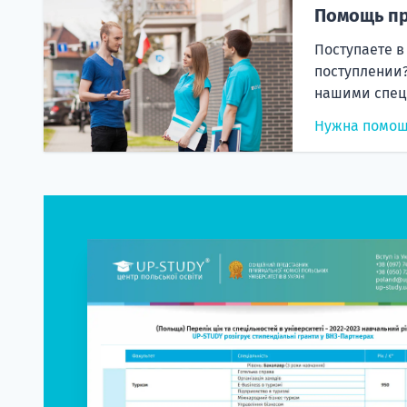
Помощь пр
Поступаете в
поступлении?
нашими спец
Нужна помо