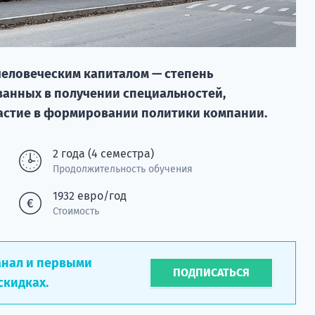
человеческим капиталом — степень
ванных в получении специальностей,
астие в формировании политики компании.
2 года (4 семестра)
Продолжительность обучения
1932 евро/год
Стоимость
анал и первыми
ПОДПИСАТЬСЯ
скидках.