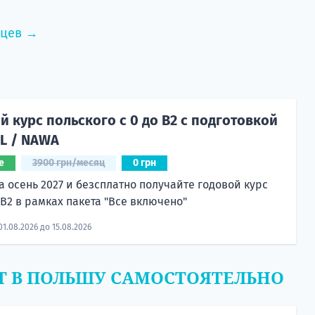
нцев →
 курс польского с 0 до B2 с подготовкой
CL / NAWA
е
3900 грн/месяц
0 грн
а осень 2027 и безсплатно получайте годовой курс
 B2 в рамках пакета "Все включено"
01.08.2026 до 15.08.2026
Т В ПОЛЬШУ САМОСТОЯТЕЛЬНО