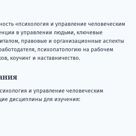
ность «психология и управление человеческим
денции в управлении людьми, ключевые
италом, правовые и организационные аспекты
 работодателя, психопатологию на рабочем
ов, коучинг и наставничество.
ания
сихология и управление человеческим
щие дисциплины для изучения: