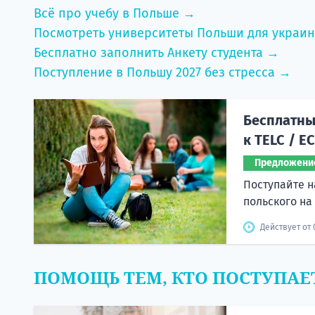
Всё про учебу в Польше →
Посмотреть университеты Польши для украи
Бесплатно заполнить Анкету студента →
Поступление в Польшу 2027 без стресса →
Бесплатный
к TELC / E
Предложени
Поступайте н
польского на
Действует от 
ПОМОЩЬ ТЕМ, КТО ПОСТУПАЕ