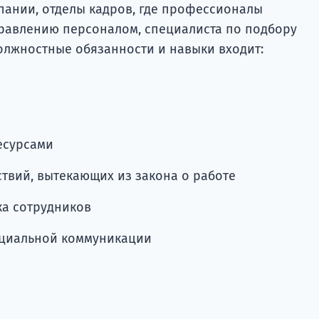
пании, отделы кадров, где профессионалы
правлению персоналом, специалиста по подбору
олжностные обязанности и навыки входит:
есурсами
твий, вытекающих из закона о работе
ка сотрудников
оциальной коммуникации