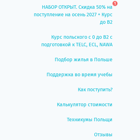
1
НАБОР ОТКРЫТ. Скидка 50% на
поступление на осень 2027 + Курс
до B2
Курс польского с 0 до B2 с
подготовкой к TELC, ECL, NAWA
Подбор жилья в Польше
Поддержка во время учебы
Как поступить?
Калькулятор стоимости
Техникумы Польщи
Отзывы