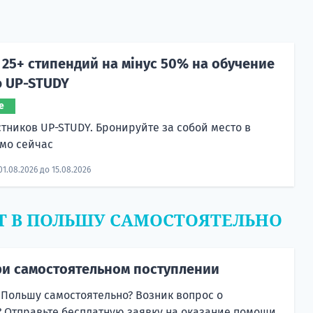
25+ стипендий на мінус 50% на обучение
ю UP-STUDY
е
стников UP-STUDY. Бронируйте за собой место в
мо сейчас
01.08.2026 до 15.08.2026
Т В ПОЛЬШУ САМОСТОЯТЕЛЬНО
и самостоятельном поступлении
 Польшу самостоятельно? Возник вопрос о
 Отправьте бесплатную заявку на оказание помощи