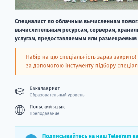
Специалист по облачным вычислениям помога
вычислительным ресурсам, серверам, хранил
услугам, предоставляемым или размещаемым 
Набір на цю спеціальність зараз закрито!
за допомогою інстументу підбору спеціа
Бакалавриат
Образовательный уровень
Польский язык
Преподавание
Подписывайтесь на наш Telegram к