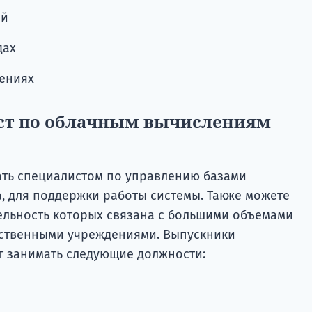
ий
дах
ениях
ист по облачным вычислениям
ать специалистом по управлению базами
а, для поддержки работы системы. Также можете
тельность которых связана с большими объемами
ственными учреждениями. Выпускники
т занимать следующие должности: