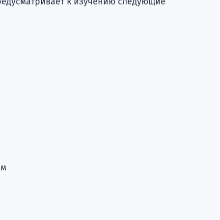
редусматривает к изучению следующие
ем