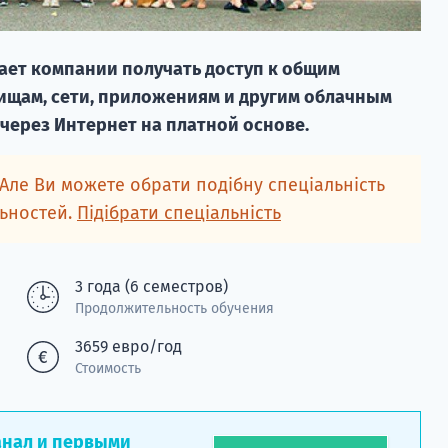
ет компании получать доступ к общим
ищам, сети, приложениям и другим облачным
через Интернет на платной основе.
 Але Ви можете обрати подібну спеціальність
льностей.
Підібрати спеціальність
3 года (6 семестров)
Продолжительность обучения
3659 евро/год
Стоимость
анал и первыми