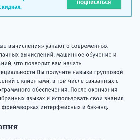
ПОДПИСАТЬСЯ
скидках.
ные вычисления» узнают о современных
облачных вычислений, машинное обучение и
ний, что позволит вам начать
пециальности Вы получите навыки групповой
ний с клиентами, в том числе связанных с
ограммного обеспечения. После окончания
бранных языках и использовать свои знания
и фреймворках интерфейсных и бэк-энд.
ания