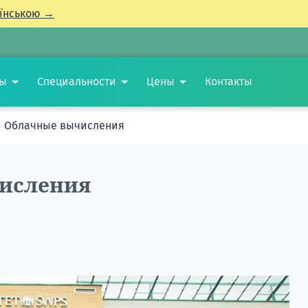
їнською →
ты
Специальности
Цены
Контакты
Облачные вычисления
исления