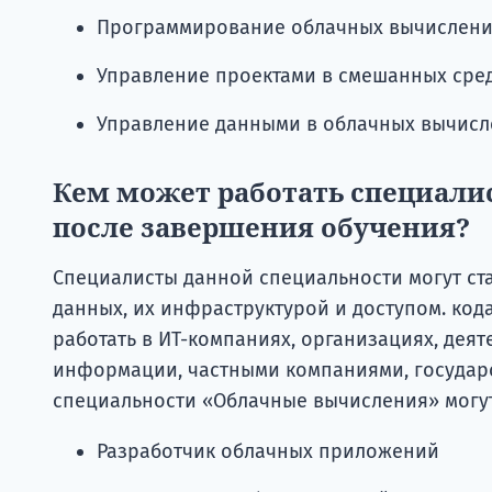
Программирование облачных вычислен
Управление проектами в смешанных сре
Управление данными в облачных вычисл
Кем может работать специал
после завершения обучения?
Специалисты данной специальности могут ст
данных, их инфраструктурой и доступом. код
работать в ИТ-компаниях, организациях, дея
информации, частными компаниями, государ
специальности «Облачные вычисления» могу
Разработчик облачных приложений