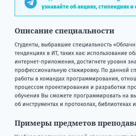
узнавайте об акциях, стипендиях и 
Описание специальности
Студенты, выбравшие специальность «Облач
тенденциях в ИТ, таких как: использование 
интернет-приложения, достигнете уровня зна
профессиональную стажировку. По данной с
работы в командах программирования, отноше
процессом проектирования и разработки пр
обучения Вы сможете программировать на вы
об инструментах и протоколах, библиотеках 
Примеры предметов преподав