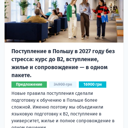
Поступление в Польшу в 2027 году без
стресса: курс до B2, вступление,
жилье и сопровождение — в одном
пакете.
Предложение
34900 грн
16900 грн
Новые правила поступления сделали
подготовку к обучению в Польше более
сложной. Именно поэтому мы объединили
языковую подготовку к В2, поступление в
университет, жилье и полное сопровождение в
одном решении.