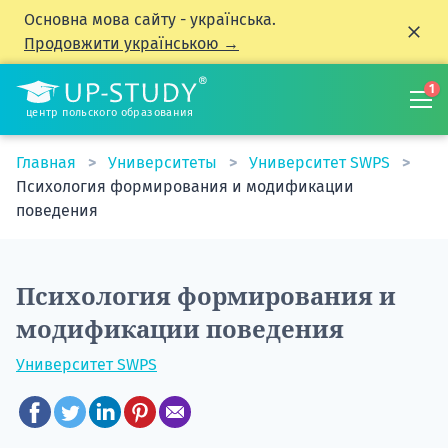
Основна мова сайту - українська.
Продовжити українською →
1
центр польского образования
Главная
Университеты
Университет SWPS
Психология формирования и модификации
поведения
Психология формирования и
модификации поведения
Университет SWPS