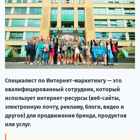
НАБОР О
Специалист по Интернет-маркетингу — это
поступление
квалифицированный сотрудник, который
использует интернет-ресурсы (веб-сайты,
Курс
электронную почту, рекламу, блоги, видео и
подготов
другое) для продвижения бренда, продуктов
или услуг.
По