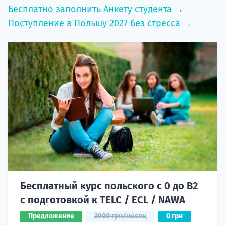
Бесплатно заполнить Анкету студента →
Поступление в Польшу 2027 без стресса →
Бесплатный курс польского с 0 до B2
с подготовкой к TELC / ECL / NAWA
Предложение
3900 грн/месяц
0 грн