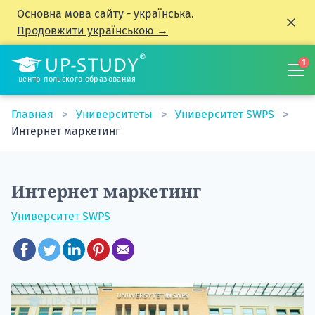
Основна мова сайту - українська.
Продовжити українською →
1
центр польского образования
Главная
Университеты
Университет SWPS
Интернет маркетинг
Интернет маркетинг
Университет SWPS