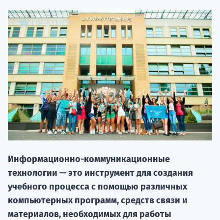
НАБОР О
поступление
Информационно-коммуникационные
Курс
технологии — это инструмент для создания
подготов
учебного процесса с помощью различных
По
компьютерных программ, средств связи и
материалов, необходимых для работы