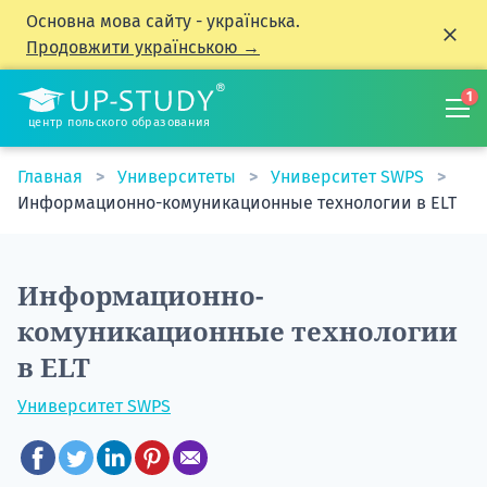
Основна мова сайту - українська.
Продовжити українською →
1
центр польского образования
Главная
Университеты
Университет SWPS
Информационно-комуникационные технологии в ELT
Информационно-
комуникационные технологии
в ELT
Университет SWPS