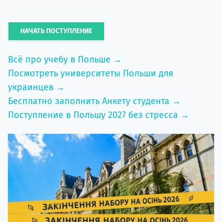
НАЧАТЬ ПОСТУПЛЕНИЕ
Всё про учебу в Польше →
Посмотреть университеты Польши для
украинцев →
Бесплатно заполнить Анкету студента →
Поступление в Польшу 2027 без стресса →