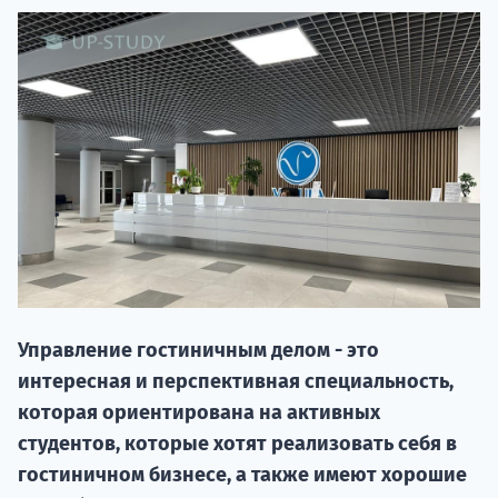
20.09 
Управление гостиничным делом - это
интересная и перспективная специальность,
НАБОР О
которая ориентирована на активных
поступление
студентов, которые хотят реализовать себя в
гостиничном бизнесе, а также имеют хорошие