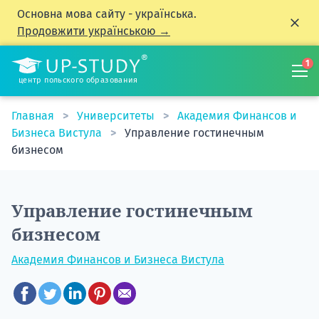
Основна мова сайту - українська.
Продовжити українською →
1
центр польского образования
Главная
Университеты
Академия Финансов и
Бизнеса Вистула
Управление гостинечным
бизнесом
Управление гостинечным
бизнесом
Академия Финансов и Бизнеса Вистула