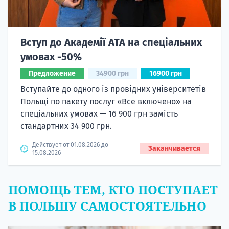
Вступ до Академії ATA на спеціальних
умовах -50%
Предложение
34900 грн
16900 грн
Вступайте до одного із провідних університетів
Польщі по пакету послуг «Все включено» на
спеціальних умовах — 16 900 грн замість
стандартних 34 900 грн.
Действует от 01.08.2026 до
Заканчивается
15.08.2026
ПОМОЩЬ ТЕМ, КТО ПОСТУПАЕТ
В ПОЛЬШУ САМОСТОЯТЕЛЬНО