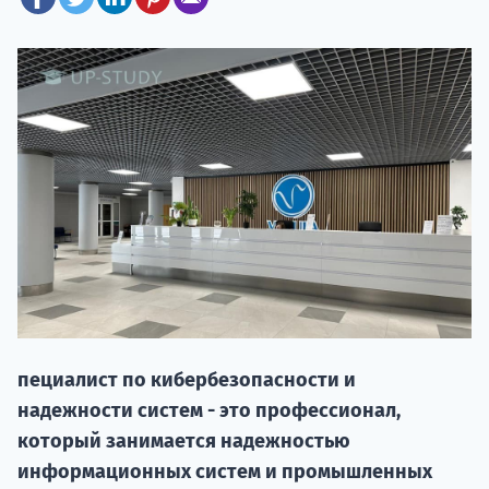
20.09 
пециалист по кибербезопасности и
НАБОР О
надежности систем - это профессионал,
поступление
который занимается надежностью
информационных систем и промышленных