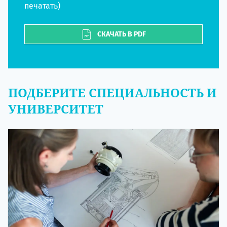
печатать)
СКАЧАТЬ В PDF
ПОДБЕРИТЕ СПЕЦИАЛЬНОСТЬ И
УНИВЕРСИТЕТ