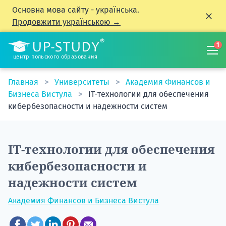
Основна мова сайту - українська.
Продовжити українською →
1
центр польского образования
Главная
Университеты
Академия Финансов и
Бизнеса Вистула
IT-технологии для обеспечения
кибербезопасности и надежности систем
IT-технологии для обеспечения
кибербезопасности и
надежности систем
Академия Финансов и Бизнеса Вистула