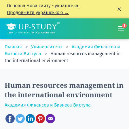
Основна мова сайту - українська.
Продовжити українською →
1
центр польского образования
Главная
Университеты
Академия Финансов и
Бизнеса Вистула
Human resources management in
the international environment
Human resources management in
the international environment
Академия Финансов и Бизнеса Вистула