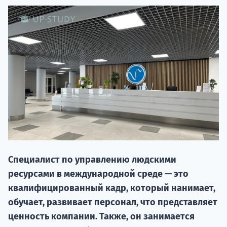
20.09 
Специалист по управлению людскими
ресурсами в международной среде — это
НАБОР О
квалифицированный кадр, который нанимает,
поступление
обучает, развивает персонал, что представляет
ценность компании. Также, он занимается