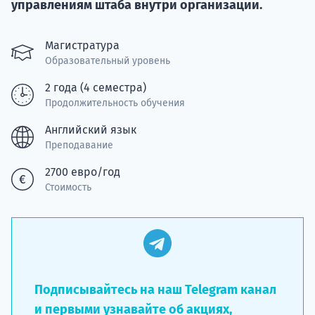
Курс
управлениям штаба внутри организации.
подготов
Магистратура
По
Образовательный уровень
Подде
2 года (4 семестра)
Продолжительность обучения
Английский язык
Преподавание
Ка
2700 евро/год
Стоимость
Подписывайтесь на наш Telegram канал
и первыми узнавайте об акциях,