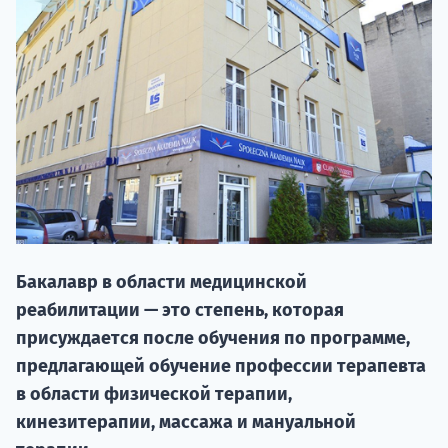
20.09 
Бакалавр в области медицинской
реабилитации — это степень, которая
присуждается после обучения по программе,
НАБОР О
предлагающей обучение профессии терапевта
поступление
в области физической терапии,
кинезитерапии, массажа и мануальной