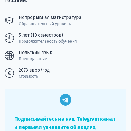
терапии.
Курс
подготов
Непрерывная магистратура
По
Образовательный уровень
5 лет (10 семестров)
Подде
Продолжительность обучения
Польский язык
Преподавание
Ка
2073 евро/год
Стоимость
Подписывайтесь на наш Telegram канал
и первыми узнавайте об акциях,