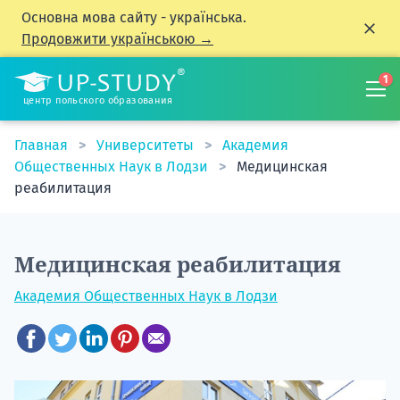
Основна мова сайту - українська.
Продовжити українською →
1
центр польского образования
Главная
Университеты
Академия
Общественных Наук в Лодзи
Медицинская
реабилитация
Медицинская реабилитация
Академия Общественных Наук в Лодзи