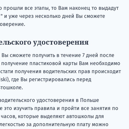
о прошли все этапы, то Вам наконец то выдадут
" и уже через несколько дней Вы сможете
товерение.
ельского удостоверения
 Вы сможете получить в течение 7 дней после
а получение пластиковой карты Вам необходимо
 Кстати получения водительских прав происходит
ski), где Вы регистрировались перед
втошколе.
водительского удостоверения в Польше
е это изучить правила и пройти все занятия по
 часов, которые выделяют автошколы для
 легкостью за дополнительную плату можно