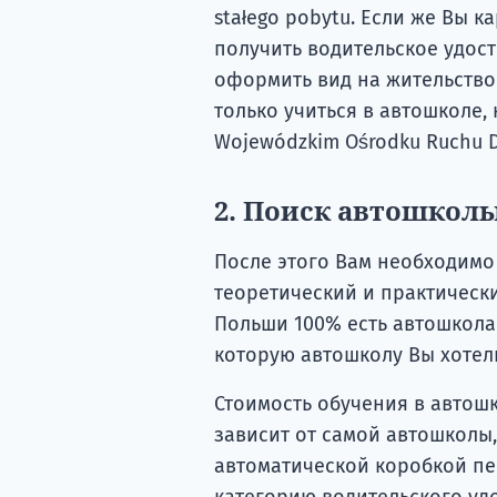
stałego pobytu. Если же Вы к
получить водительское удост
оформить вид на жительство
только учиться в автошколе,
Wojewódzkim Ośrodku Ruchu D
2. Поиск автошкол
После этого Вам необходимо
теоретический и практически
Польши 100% есть автошкола (
которую автошколу Вы хотели
Стоимость обучения в автошко
зависит от самой автошколы
автоматической коробкой пе
категорию водительского удос