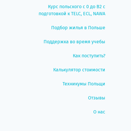
Курс польского с 0 до B2 с
подготовкой к TELC, ECL, NAWA
Подбор жилья в Польше
Поддержка во время учебы
Как поступить?
Калькулятор стоимости
Техникумы Польщи
Отзывы
О нас