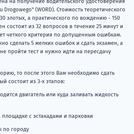
мена на получение водительского удостоверения
u Drogowego" (WORD). Стоимость теоретического
30 злотых, а практического по вождению - 150
ен состоит из 32 вопросов в течение 25 минут и
нет четкого критерия по допущенным ошибкам.
но сделать 5 мелких ошибок и сдать экзамен, а
не пройти тест и нужно идти на пересдачу
орию, то после этого Вам необходимо сдать
й состоит из 3-х этапов:
ходится двигатель или куда заливать жидкость
а площадке с эстакадами и парковки
ы по городу