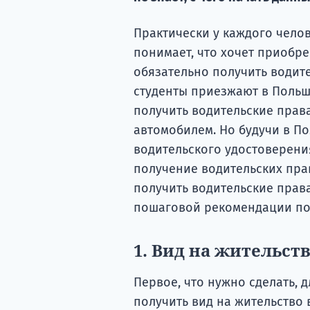
Практически у каждого челов
понимает, что хочет приобре
обязательно получить водит
студенты приезжают в Польш
получить водительские права
автомобилем. Но будучи в П
водительского удостоверения
получение водительских пра
получить водительские права
пошаговой рекомендации по
1. Вид на жительст
Первое, что нужно сделать, 
получить вид на жительство в