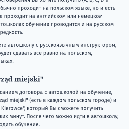
обычно проходит на польском языке, но и есть
ие проходит на английском или немецком
втошколах обучение проводится и на русском
редкость.
ете автошколу с русскоязычным инструктором,
удет сдавать все равно на польском,
ыках.
ząd miejski"
санием договора с автошколой на обучение,
ąd miejski" (есть в каждом польском городе) и
a Kierowce", который Вы сможете получить
ких минут. После чего можно идти в автошколу,
одить обучение.