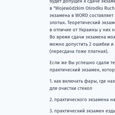
будет допущен к сдаче экза
в "Wojewódzkim Ośrodku Ruch
экзамена в WORD составляет 
злотых. Теоретический экзам
в отличие от Украины у них 
Во время сдачи экзамена мож
можно допустить 2 ошибки и 
(пересдача тоже платная).
Если же Вы успешно сдали те
практический экзамен, которы
1. как включать фары, где на
для очистки стекол
2. практического экзамена н
3. практический экзамен езд