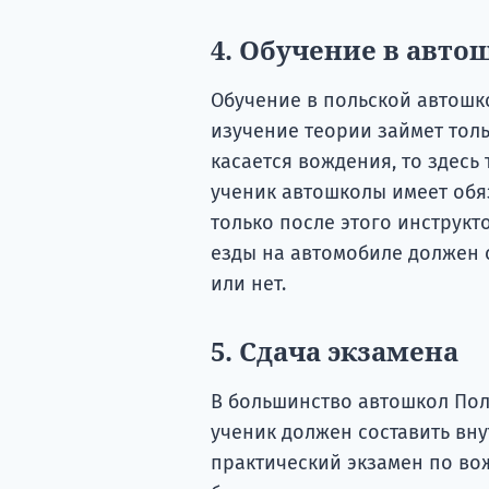
4. Обучение в авто
Обучение в польской автошко
изучение теории займет тольк
касается вождения, то здесь 
ученик автошколы имеет обя
только после этого инструкт
езды на автомобиле должен с
или нет.
5. Сдача экзамена
В большинство автошкол Пол
ученик должен составить вн
практический экзамен по вож