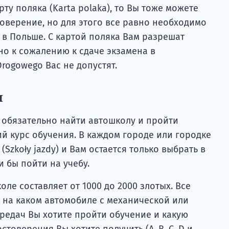
арту поляка (Karta polaka), то Вы тоже можете
оверение, но для этого все равно необходимо
 в Польше. С картой поляка Вам разрешат
 но к сожалению к сдаче экзамена в
rogowego Вас не допустят.
ы
 обязательно найти автошколу и пройти
й курс обучения. В каждом городе или городке
Szkoły jazdy) и Вам остается только выбрать в
 бы пойти на учебу.
ле составляет от 1000 до 2000 злотых. Все
, на каком автомобиле с механической или
редач Вы хотите пройти обучение и какую
товерения Вы хотите получить (А, В, С, D и