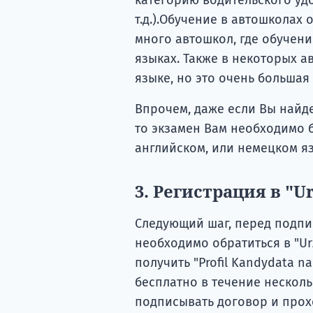
т.д.).Обучение в автошколах 
много автошкол, где обучен
языках. Также в некоторых а
языке, но это очень большая 
Впрочем, даже если Вы найд
то экзамен Вам необходимо б
английском, или немецком яз
3. Регистрация в "Ur
Следующий шаг, перед подпи
необходимо обратиться в "Urz
получить "Profil Kandydata n
бесплатно в течение несколь
подписывать договор и прох