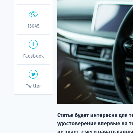
13045
Facebook
Twitter
Статья будет интересна для т
удостоверение впервые на т
не знает, с чего начать данн