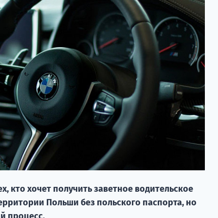
ех, кто хочет получить заветное водительское
ерритории Польши без польского паспорта, но
ый процесс.