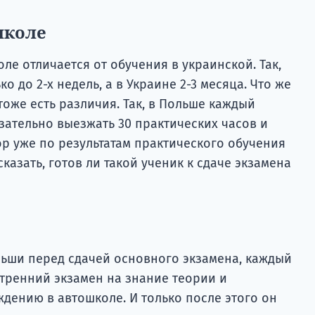
школе
ле отличается от обучения в украинской. Так,
о до 2-х недель, а в Украине 2-3 месяца. Что же
тоже есть различия. Так, в Польше каждый
зательно выезжать 30 практических часов и
ор уже по результатам практического обучения
казать, готов ли такой ученик к сдаче экзамена
ьши перед сдачей основного экзамена, каждый
утренний экзамен на знание теории и
дению в автошколе. И только после этого он