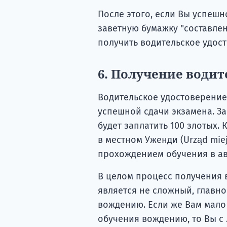
После этого, если Вы успешн
заветную бумажку "составлен
получить водительское удос
6. Получение водит
Водительское удостоверение
успешной сдачи экзамена. З
будет заплатить 100 злотых.
в местном Уженди (Urząd miej
прохождением обучения в а
В целом процесс получения 
является не сложный, главно
вождению. Если же Вам мало
обучения вождению, то Вы с