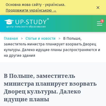
Основна мова сайту - українська.
Продовжити українською →
1
центр польского образования
Главная
Статьи и новости
В Польше,
заместитель министра планирует взорвать Дворец
культуры. Далеко идущие планы распространяются и
на другие здания
В Польше, заместитель
министра планирует взорвать
Дворец культуры. Далеко
идущие планы