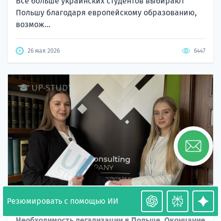
Все больше украинских студентов выбирают
Польшу благодаря европейскому образованию,
возмож...
26 мая 2026
6447
Резюмировать с помощью ИИ
Необходимость легализации в Польше. Окончание