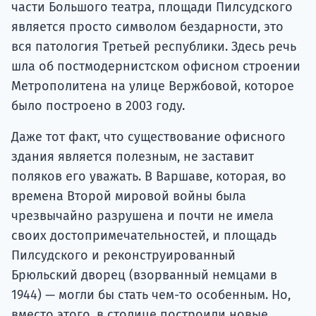
части Большого театра, площади Пилсудского
является просто символом бездарности, это
вся патология Третьей республики. Здесь речь
шла об постмодернистском офисном строении
Метрополитена на улице Вержбовой, которое
было построено в 2003 году.
Даже тот факт, что существование офисного
здания является полезным, не заставит
поляков его уважать. В Варшаве, которая, во
времена Второй мировой войны была
чрезвычайно разрушена и почти не имела
своих достопримечательностей, и площадь
Пилсудского и реконструированный
Брюльский дворец (взорванный немцами в
1944) — могли бы стать чем-то особенным. Но,
вместо этого, в столице построили новые