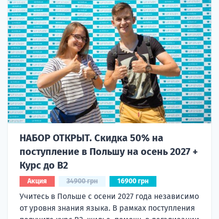
НАБОР ОТКРЫТ. Скидка 50% на
поступление в Польшу на осень 2027 +
Курс до B2
Акция
34900 грн
16900 грн
Учитесь в Польше с осени 2027 года независимо
от уровня знания языка. В рамках поступления