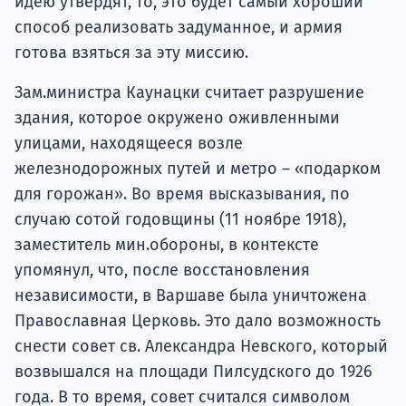
идею утвердят, то, это будет самый хороший
способ реализовать задуманное, и армия
готова взяться за эту миссию.
Зам.министра Каунацки считает разрушение
здания, которое окружено оживленными
улицами, находящееся возле
железнодорожных путей и метро – «подарком
для горожан». Во время высказывания, по
случаю сотой годовщины (11 ноябре 1918),
заместитель мин.обороны, в контексте
упомянул, что, после восстановления
независимости, в Варшаве была уничтожена
Православная Церковь. Это дало возможность
снести совет св. Александра Невского, который
возвышался на площади Пилсудского до 1926
года. В то время, совет считался символом