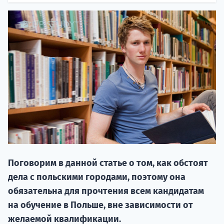
НАБОР О
поступление
Поговорим в данной статье о том, как обстоят
Курс
дела с польскими городами, поэтому она
подготов
обязательна для прочтения всем кандидатам
По
на обучение в Польше, вне зависимости от
желаемой квалификации.