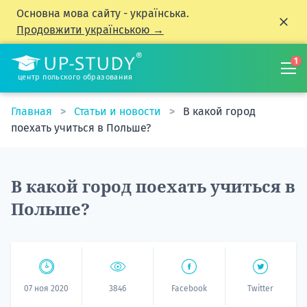
Основна мова сайту - українська.
Продовжити українською →
1
центр польского образования
Главная
Статьи и новости
В какой город
поехать учиться в Польше?
В какой город поехать учиться в
Польше?
07 ноя 2020
3846
Facebook
Twitter