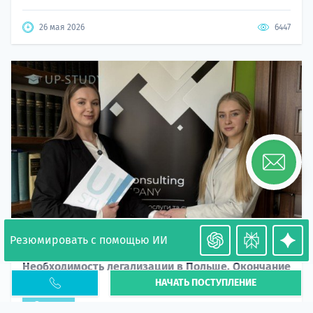
26 мая 2026
6447
Резюмировать с помощью ИИ
Необходимость легализации в Польше. Окончание
НАЧАТЬ ПОСТУПЛЕНИЕ
PESEL UKR
Статья