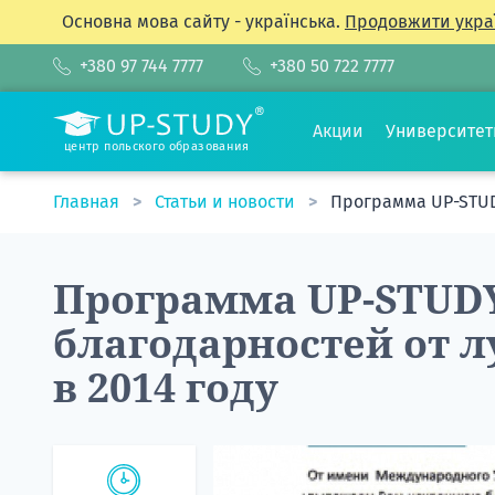
Основна мова сайту - українська.
Продовжити укра
+380 97 744 7777
+380 50 722 7777
Акции
Университе
центр польского образования
Главная
Статьи и новости
Программа UP-STUD
Программа UP-STUDY
благодарностей от 
в 2014 году