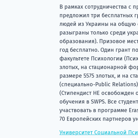
В рамках сотрудничества с 
предложил три бесплатных г
людей из Украины на общую с
разыграны только среди укр
образования). Призовое мес
год бесплатно. Один грант 
факультете Психологии (Психо
злотых, на стационарной фор
размере 5575 злотых, и на 
(специально-Public Relations)
(Стипендист НЕ освобожден 
обучения в SWPS. Все студен
участвовать в программе Еras
70 Европейских партнеров ун
Университет Социальной Пс