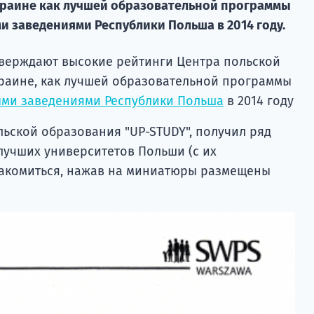
краине как лучшей образовательной программы
и заведениями Республики Польша в 2014 году.
верждают высокие рейтинги Центра польской
краине, как лучшей образовательной программы
ми заведениями Республики Польша
в 2014 году
ольской образования "UP-STUDY", получил ряд
лучших университетов Польши (с их
акомиться, нажав на миниатюры размещены