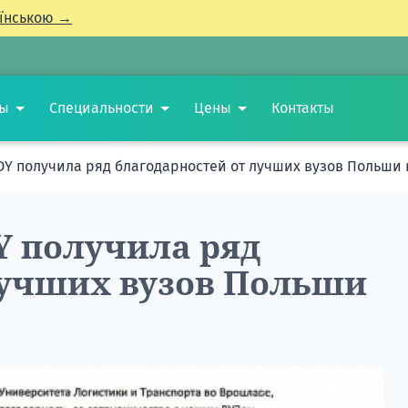
їнською →
ты
Специальности
Цены
Контакты
Y получила ряд благодарностей от лучших вузов Польши в
 получила ряд
лучших вузов Польши