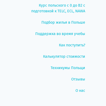
Курс польского с 0 до B2 с
подготовкой к TELC, ECL, NAWA
Подбор жилья в Польше
Поддержка во время учебы
Как поступить?
Калькулятор стоимости
Техникумы Польщи
Отзывы
О нас