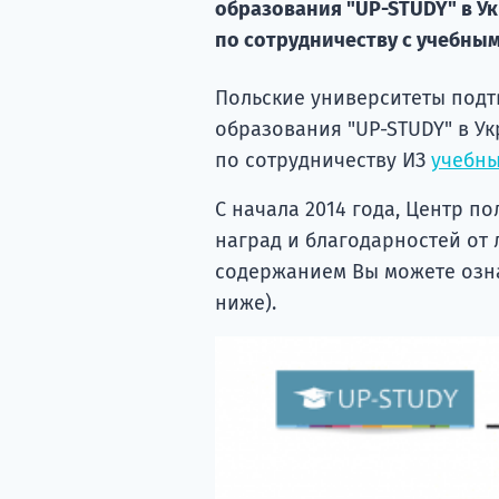
образования "UP-STUDY" в У
по сотрудничеству с учебным
Польские университеты подт
образования "UP-STUDY" в У
по сотрудничеству ИЗ
учебны
С начала 2014 года, Центр п
наград и благодарностей от 
содержанием Вы можете озн
ниже).