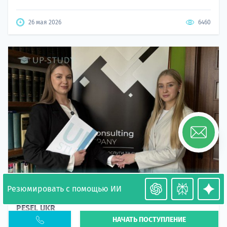
26 мая 2026
6460
Резюмировать с помощью ИИ
Необходимость легализации в Польше. Окончание
PESEL UKR
НАЧАТЬ ПОСТУПЛЕНИЕ
Статья