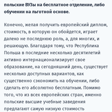
Курс
польские ВУЗы на бесплатное отделение, либо
подготов
обучении на льготной основе.
По
Конечно, желая получить европейский диплом,
Подде
стоимость, в которую он обойдется, играет
далеко не последнюю роль, а, для многих, и
решающую. Благодаря тому, что Республика
Польша в последние несколько десятилетий
Ка
активно интернационализирует свое
образование, на сегодняшний день, существует
несколько доступных вариантов, как
существенно сэкономить на обучении, либо
сделать его абсолютно бесплатным. Помимо
того, что из всех европейских стран, именно
польские высшие учебные заведения
предлагают самую низкую стоимость