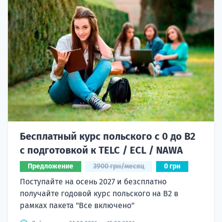
Бесплатный курс польского с 0 до B2
с подготовкой к TELC / ECL / NAWA
Предложение
3900 грн/месяц
0 грн
Поступайте на осень 2027 и безсплатно
получайте годовой курс польского на B2 в
рамках пакета "Все включено"