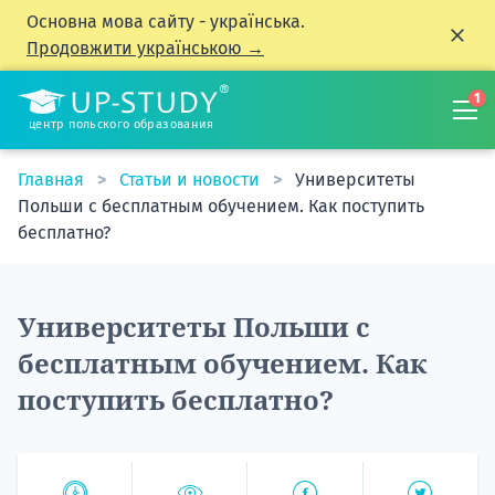
Основна мова сайту - українська.
Продовжити українською →
1
центр польского образования
Главная
Статьи и новости
Университеты
Польши с бесплатным обучением. Как поступить
бесплатно?
Университеты Польши с
бесплатным обучением. Как
поступить бесплатно?