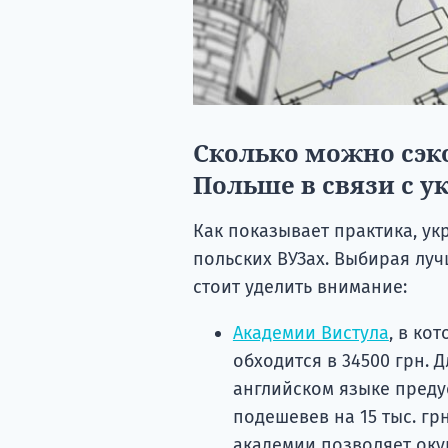
Сколько можно сэк
Польше в связи с 
Как показывает практика, ук
польских ВУЗах. Выбирая лу
стоит уделить внимание:
Академии Вистула
, в ко
обходится в 34500 грн. 
английском языке преду
подешевев на 15 тыс. грн
академии позволяет оку