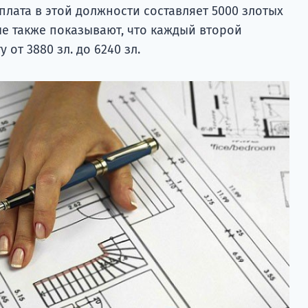
лата в этой должности составляет 5000 злотых
ые также показывают, что каждый второй
 от 3880 зл. до 6240 зл.