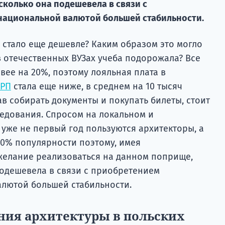
сколько она подешевела в связи с
национальной валютой большей стабильности.
 стало еще дешевле? Каким образом это могло
в отечественных ВУЗах учеба подорожала? Все
ивее на 20%, поэтому лояльная плата в
 РП
стала еще ниже, в среднем на 10 тысяч
ав собирать документы и покупать билеты, стоит
едования. Спросом на локальном и
уже не первый год пользуются архитекторы, а
90% популярности поэтому, имея
желание реализоваться на данном поприще,
подешевела в связи с приобретением
лютой большей стабильности.
ния архитектуры в польских