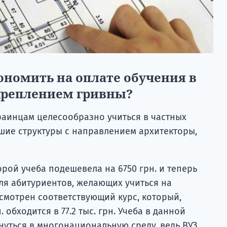
ономить на оплате обучения в
укреплением гривны?
раинцам целесообразно учиться в частных
чшие структуры с направлением архитекторы,
торой учеба подешевела на 6750 грн. и теперь
Для абитуриентов, желающих учиться на
смотрен соответствующий курс, который,
. обходится в 77.2 тыс. грн. Учеба в данной
нуться в многонациональную среду, ведь ВУЗ