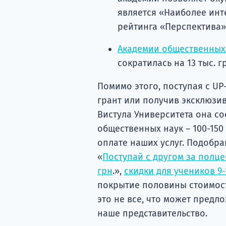
является «Наиболее инт
рейтинга «Перспектива»
Академии общественных
сократилась на 13 тыс. гр
Помимо этого, поступая с UP
грант или получив эксклюзив
Вистула Университета она со
общественных наук – 100-150
оплате наших услуг. Подобра
«
Поступай с другом за полц
грн
.»,
скидки для учеников 9-
покрытие половины стоимост
это не все, что может предл
наше представительство.