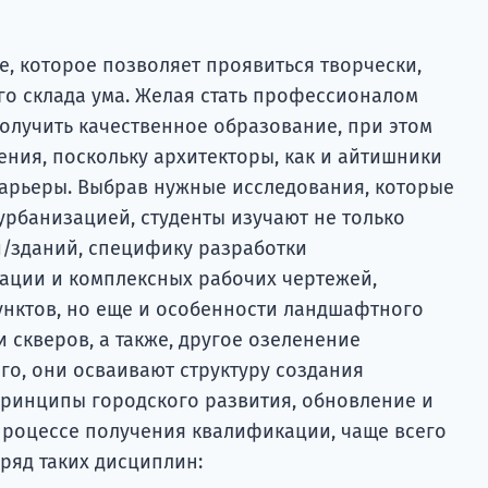
е, которое позволяет проявиться творчески,
го склада ума. Желая стать профессионалом
получить качественное образование, при этом
ения, поскольку архитекторы, как и айтишники
карьеры. Выбрав нужные исследования, которые
 урбанизацией, студенты изучают не только
/зданий, специфику разработки
ации и комплексных рабочих чертежей,
унктов, но еще и особенности ландшафтного
и скверов, а также, другое озеленение
го, они осваивают структуру создания
принципы городского развития, обновление и
процессе получения квалификации, чаще всего
ряд таких дисциплин: