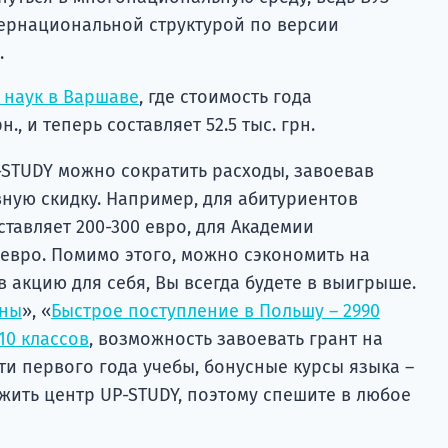
ернациональной структурой по версии
.
 наук в Варшаве
, где стоимость года
н., и теперь составляет 52.5 тыс. грн.
-STUDY можно сократить расходы, завоевав
ную скидку. Например, для абитуриентов
ставляет 200-300 евро, для Академии
 евро. Помимо этого, можно сэкономить на
в акцию для себя, Вы всегда будете в выигрыше.
ены
», «
Быстрое поступление в Польшу – 2990
10 классов
, возможность завоевать грант на
и первого года учебы, бонусные курсы языка –
ожить центр UP-STUDY, поэтому спешите в любое