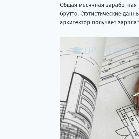
Общая месячная заработная п
брутто. Статистические данн
архитектор получает зарплату