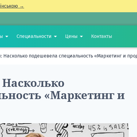
їнською →
ты
Специальности
Цены
Контакты
: Насколько подешевела специальность «Маркетинг и пр
 Насколько
ьность «Маркетинг и