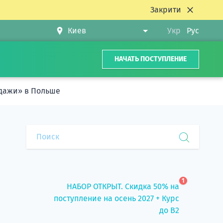
Закрити
Укр
Рус
НАЧАТЬ ПОСТУПЛЕНИЕ
одажи» в Польше
1
НАБОР ОТКРЫТ. Скидка 50% на
поступление на осень 2027 + Курс
до B2