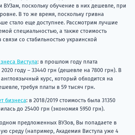
 ВУЗам, поскольку обучение в них дешевле, при
ровне. В то же время, поскольку гривна
ьше стало еще доступнее. Рассмотрим лучшие
емой специальностью, а также стоимость
в связи со стабильностью украинской
знеса Вистула
: в прошлом году плата
 2020 году – 33440 грн (дешевле на 7800 грн). В
е англоязычный курс, который обходится на
ешевле, требуя платы в 59 тысяч грн.
т бизнеса
: в 2018/2019 стоимость была 31350
зилась до 25400 грн (экономия 5950 грн).
 одном предложенных ВУЗов, Вы попадаете в
ю среду (например, Академия Вистула уже 4