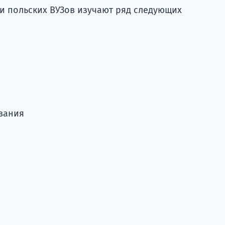
ки польских ВУЗов изучают ряд следующих
вания