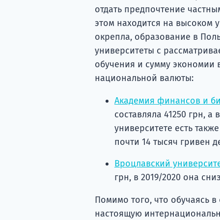
отдать предпочтение частным
этом находится на высоком у
окрепла, образование в Пол
университеты с рассматрива
обучения и сумму экономии 
национальной валюты:
Академия финансов и би
составляла 41250 грн, а в
университете есть такж
почти 14 тысяч гривен д
Вроцлавский университе
грн, в 2019/2020 она сни
Помимо того, что обучаясь в
настоящую интернациональну