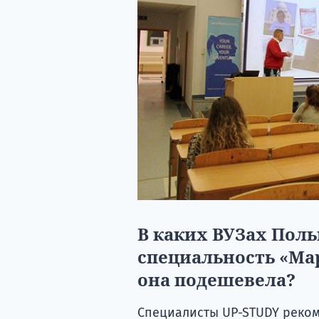
В каких ВУЗах Поль
специальность «Ма
она подешевела?
Специалисты UP-STUDY реко