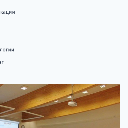
икации
логии
нг