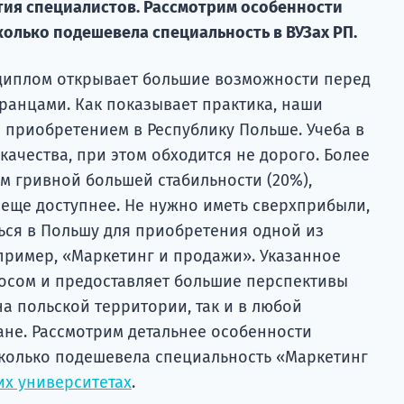
ия специалистов. Рассмотрим особенности
олько подешевела специальность в ВУЗах РП.
диплом открывает большие возможности перед
ранцами. Как показывает практика, наши
 приобретением в Республику Польше. Учеба в
качества, при этом обходится не дорого. Более
ем гривной большей стабильности (20%),
 еще доступнее. Не нужно иметь сверхприбыли,
ься в Польшу для приобретения одной из
пример, «Маркетинг и продажи». Указанное
осом и предоставляет большие перспективы
на польской территории, так и в любой
ане. Рассмотрим детальнее особенности
колько подешевела специальность «Маркетинг
их университетах
.