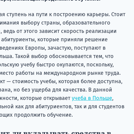
я ступень на пути к построению карьеры. Стоит
нимания выбору страны, образовательного
 ведь от этого зависит скорость реализации
е абитуриенты, которые приняли решение
ведениях Европы, зачастую, поступают в
льша. Такой выбор обосновывается тем, что
льскую учебу быстро окупаются, поскольку,
место работы на международном рынке труда.
т — стоимость учебы, которая более доступна,
рана, но без ущерба для качества. В данной
жности, которые открывает
учеба в Польше
,
ьной как для абитуриентов, так и для студентов
ющих продолжить обучение.
оит ли вкладывать средства в