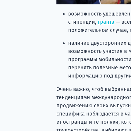
возможность удешевлени
стипендии,
гранта
— всег
положительном случае, 
наличие двусторонних д
возможность участия в 
программы мобильности
перенять полезные мето
информацию под другим
Очень важно, чтоб выбранная
тенденциями международного
продвижению своих выпускни
специфика наблюдается в ч
иностранцы и те поляки, ко
трудоустройства, выбирают 