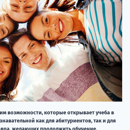
рим возможности, которые открывает учеба в
знавательной как для абитуриентов, так и для
авра, желающих продолжить обучение.