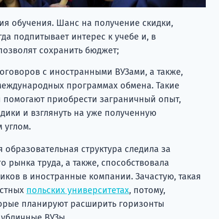
я обучения. Шанс на получение скидки,
да подпитывает интерес к учебе и, в
позволят сохранить бюджет;
оговоров с иностранными ВУЗами, а также,
международных программах обмена. Такие
 помогают приобрести заграничный опыт,
дики и взглянуть на уже полученную
 углом.
 образовательная структура следила за
 рынка труда, а также, способствовала
ков в иностранные компании. Зачастую, такая
астных
польских университетах
, потому,
торые планируют расширить горизонты
публичные ВУЗы.