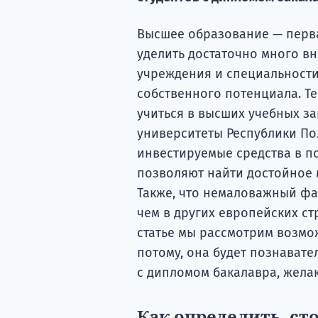
Высшее образование — перва
уделить достаточно много в
учреждения и специальности,
собственного потенциала. Т
учиться в высших учебных за
университеты Республики По
инвестируемые средства в по
позволяют найти достойное 
Также, что немаловажный фак
чем в других европейских ст
статье мы рассмотрим возмо
потому, она будет познавател
с дипломом бакалавра, жела
Как определить, ст