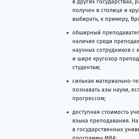
в других государствах, 
получен в столице и кр
выбирать, к примеру, Вр
обширный преподавател
наличие среди преподав
научных сотрудников с 
и шире кругозор препод
студентам;
сильная материально-те
познавать азы науки, ес
прогрессом;
доступная стоимость уче
языка преподавания. На 
в государственных унив
программы МВА;