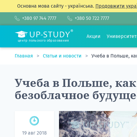
Основна мова сайту - українська.
Продовжити укра
+380 97 744 7777
+380 50 722 7777
Акции
Университе
центр польского образования
Главная
Статьи и новости
Учеба в Польше, к
Учеба в Польше, как
безоблачное будуще
19 авг 2018