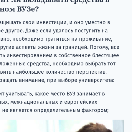
тном ВУЗе?
ащищать свои инвестиции, и оно уместно в
е другое. Даже если удалось поступить на
авно, необходимо тратиться на проживание,
ругие аспекты жизни за границей. Потому, все
ать инвестированием в собственное блестящее
вложенные средства, необходимо выбрать тот
авить наибольшее количество перспектив.
бращать внимание, при выборе университета:
ит учитывать, какое место ВУЗ занимает в
ных, межнациональных и европейских
но не является определительным фактором;