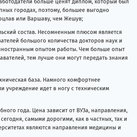
работодатели больше ценят диплом, который был
упных городах, поэтому, большее выгодно
оцлав или Варшаву, чем Жешув;
ьский состав. Несомненным плюсом является
ателей большого количества докторов наук и
иностранным опытом работы. Чем больше опыт
авателей, тем лучше они могут передать знания
хническая база. Намного комфортнее
ли учреждение идет в ногу с техническим
бного года. Цена зависит от ВУЗа, направления,
сегодня, самыми дорогими, как в частных, так и
ерситетах являются направления медицины и