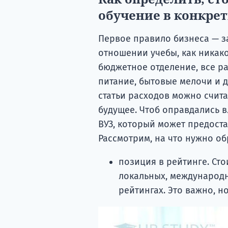
обучение в конкре
Первое правило бизнеса — з
отношении учебы, как никако
бюджетное отделение, все р
питание, бытовые мелочи и д
статьи расходов можно счит
будущее. Чтоб оправдались 
ВУЗ, который может предост
Рассмотрим, на что нужно о
позиция в рейтинге. Сто
локальных, международ
рейтингах. Это важно, 