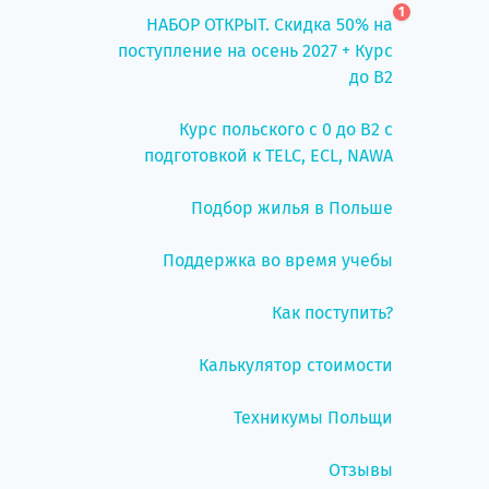
1
НАБОР ОТКРЫТ. Скидка 50% на
поступление на осень 2027 + Курс
до B2
Курс польского с 0 до B2 с
подготовкой к TELC, ECL, NAWA
Подбор жилья в Польше
Поддержка во время учебы
Как поступить?
Калькулятор стоимости
Техникумы Польщи
Отзывы