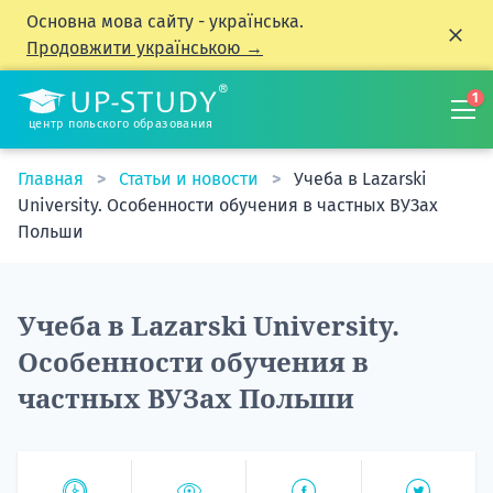
Основна мова сайту - українська.
Продовжити українською →
1
центр польского образования
Главная
Статьи и новости
Учеба в Lazarski
University. Особенности обучения в частных ВУЗах
Польши
Учеба в Lazarski University.
Особенности обучения в
частных ВУЗах Польши