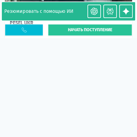
Резюмировать с помощью ИИ
Необходимость легализации в Польше. Окончание
PESEL UKR
НАЧАТЬ ПОСТУПЛЕНИЕ
Статья
В 2026 году участились случаи депортации
украинцев из-за проблем с легальным статусом.
Поэ...
10 апр 2026
5673
центр польского образования