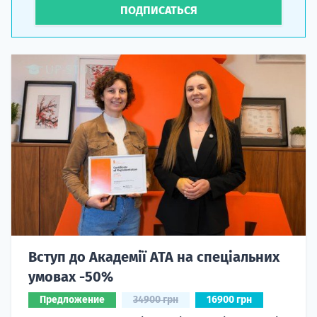
ПОДПИСАТЬСЯ
Вступ до Академії ATA на спеціальних
умовах -50%
Предложение
34900 грн
16900 грн