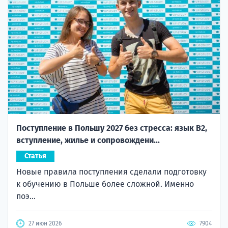
Поступление в Польшу 2027 без стресса: язык B2,
вступление, жилье и сопровождени...
Статья
Новые правила поступления сделали подготовку
к обучению в Польше более сложной. Именно
поэ...
27 июн 2026
7904