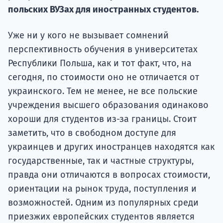
Курс
польских ВУЗах для иностранных студентов.
подготов
Уже ни у кого не вызывает сомнений
По
перспективность обучения в университетах
Подде
Республики Польша, как и тот факт, что, на
сегодня, по стоимости оно не отличается от
украинского. Тем не менее, не все польские
учреждения высшего образования одинаково
Ка
хороши для студентов из-за границы. Стоит
заметить, что в свободном доступе для
украинцев и других иностранцев находятся как
государственные, так и частные структуры,
правда они отличаются в вопросах стоимости,
ориентации на рынок труда, поступления и
возможностей. Одним из популярных среди
приезжих европейских студентов является