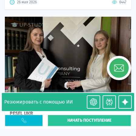
26 мая 2026
6447
Резюмировать с помощью ИИ
Необходимость легализации в Польше. Окончание
PESEL UKR
НАЧАТЬ ПОСТУПЛЕНИЕ
Статья
В 2026 году участились случаи депортации