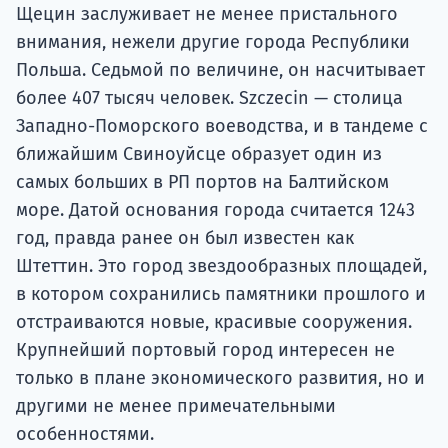
Подде
Щецин заслуживает не менее пристального
внимания, нежели другие города Республики
Польша. Седьмой по величине, он насчитывает
более 407 тысяч человек. Szczecin — столица
Ка
Западно-Поморского воеводства, и в тандеме с
ближайшим Свиноуйсце образует один из
самых больших в РП портов на Балтийском
море. Датой основания города считается 1243
год, правда ранее он был известен как
Штеттин. Это город звездообразных площадей,
в котором сохранились памятники прошлого и
отстраиваются новые, красивые сооружения.
Крупнейший портовый город интересен не
только в плане экономического развития, но и
другими не менее примечательными
особенностями.