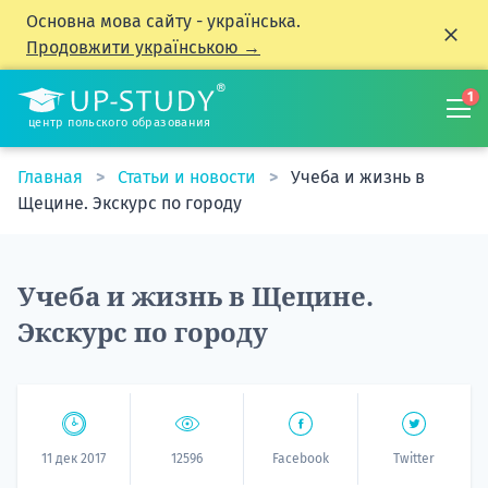
Основна мова сайту - українська.
Продовжити українською →
1
центр польского образования
Главная
Статьи и новости
Учеба и жизнь в
Щецине. Экскурс по городу
Учеба и жизнь в Щецине.
Экскурс по городу
11 дек 2017
12596
Facebook
Twitter