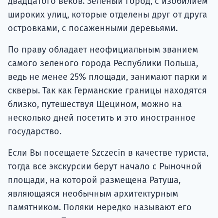
двадцатого веков. Зеленый город, с изобилием
широких улиц, которые отделены друг от друга
островками, с посаженными деревьями.
По праву обладает неофициальным званием
самого зеленого города Республики Польша,
ведь не менее 25% площади, занимают парки и
скверы. Так как Германские границы находятся
близко, путешествуя Щецином, можно на
несколько дней посетить и это иностранное
государство.
Если Вы посещаете Szczecin в качестве туриста,
тогда все экскурсии берут начало с Рыночной
площади, на которой размещена Ратуша,
являющаяся необычным архитектурным
памятником. Поляки нередко называют его