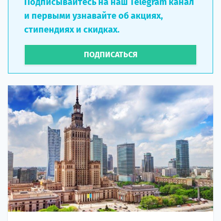
Подписывайтесь на наш Telegram канал
и первыми узнавайте об акциях,
стипендиях и скидках.
ПОДПИСАТЬСЯ