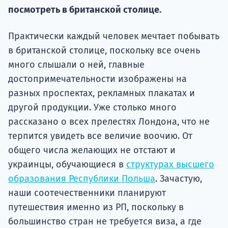
посмотреть в британской столице.
Подде
Практически каждый человек мечтает побывать
в британской столице, поскольку все очень
Ка
много слышали о ней, главные
достопримечательности изображены на
разных проспектах, рекламных плакатах и
другой продукции. Уже столько много
рассказано о всех прелестях Лондона, что не
терпится увидеть все величие воочию. От
общего числа желающих не отстают и
украинцы, обучающиеся в
структурах высшего
образования Республики Польша
. Зачастую,
наши соотечественники планируют
путешествия именно из РП, поскольку в
большинство стран не требуется виза, а где