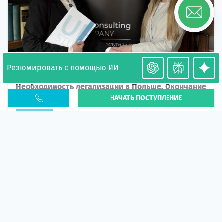
Резюмировать с помощью ИИ
Необходимость легализации в Польше. Окончание
НАЧАТЬ ПОСТУПЛЕНИЕ
PESEL UKR
Статья
В 2026 году участились случаи депортации
украинцев из-за проблем с легальным статусом.
Поэ...
10 апр 2026
5664