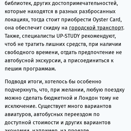
библиотек, других достопримечательностей,
которые находятся в разных разбросанных
локациях, тогда стоит приобрести Oyster Card,
она обеспечит скидку на
городской транспорт
.
Также, специалисты UP-STUDY рекомендуют,
чтоб не тратить лишних средств, при наличии
свободного времени, отдать предпочтение не
автобусной экскурсии, а присоединиться к
пешим программам.
Подводя итоги, хотелось бы особенно
подчеркнуть, что, при желании, любую поездку
можно сделать бюджетной и Лондон тому не
исключение. Существует много вариантов
авиатуров, автобусных переездом по
доступной стоимости и других вариантов
экономии, например, на проезде