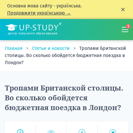
Основна мова сайту - українська.
Продовжити українською →
1
центр польского образования
Главная
Статьи и новости
Тропами Британской
столицы. Во сколько обойдется бюджетная поездка в
Лондон?
Тропами Британской столицы.
Во сколько обойдется
бюджетная поездка в Лондон?