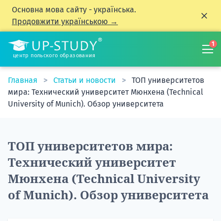
Основна мова сайту - українська.
Продовжити українською →
1
центр польского образования
Главная
Статьи и новости
ТОП университетов
мира: Технический университет Мюнхена (Technical
University of Munich). Обзор университета
ТОП университетов мира:
Технический университет
Мюнхена (Technical University
of Munich). Обзор университета