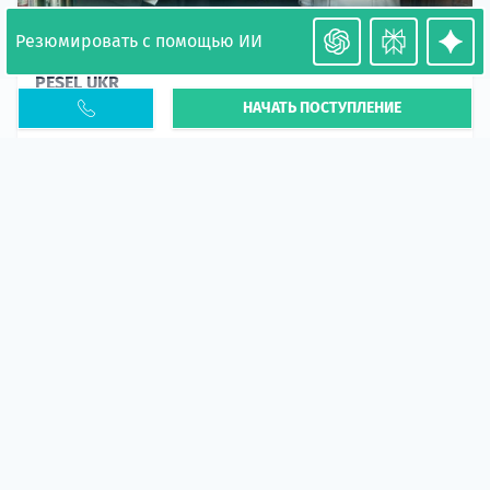
Резюмировать с помощью ИИ
Необходимость легализации в Польше. Окончание
PESEL UKR
НАЧАТЬ ПОСТУПЛЕНИЕ
Статья
В 2026 году участились случаи депортации
украинцев из-за проблем с легальным статусом.
Поэ...
10 апр 2026
5669
центр польского образования