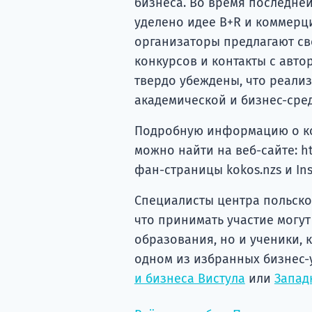
бизнеса. Во время последне
уделено идее B+R и коммерц
организаторы предлагают с
конкурсов и контакты с авт
твердо убеждены, что реали
академической и бизнес-сре
Подробную информацию о ко
можно найти на веб-сайте: htt
фан-страницы kokos.nzs и Ins
Специалисты центра польско
что принимать участие могут
образования, но и ученики,
одном из избранных бизнес-
и бизнеса Вистула
или
Запад