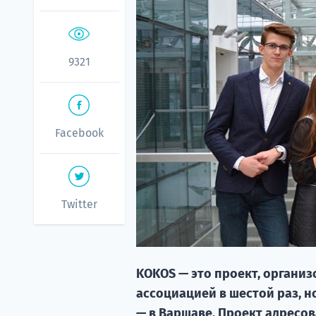
9321
Facebook
Twitter
KOKOS — это проект, органи
ассоциацией в шестой раз, н
— в Варшаве. Проект адресов