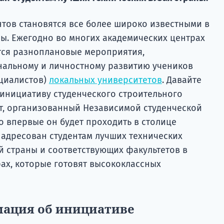
нтов становятся все более широко известными в
ны. Ежегодно во многих академических центрах
тся разноплановые мероприятия,
альному и личностному развитию учеников
циалистов)
локальных университетов
. Давайте
инициативу студенческого строительного
кт, организованный Независимой студенческой
о впервые он будет проходить в столице
 адресован студентам лучших технических
 страны и соответствующих факультетов в
х, которые готовят высококлассных
ация об инициативе