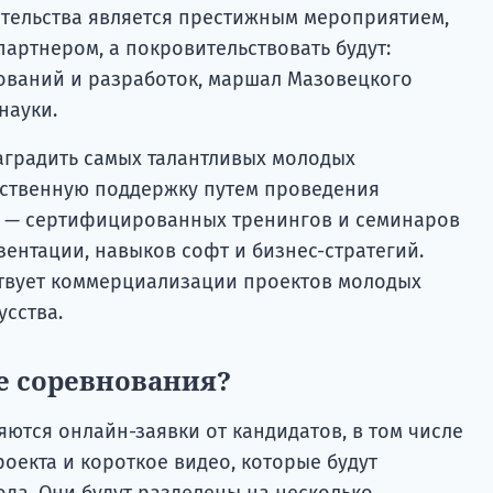
ительства является престижным мероприятием,
партнером, а покровительствовать будут:
ований и разработок, маршал Мазовецкого
науки.
наградить самых талантливых молодых
ественную поддержку путем проведения
 — сертифицированных тренингов и семинаров
зентации, навыков софт и бизнес-стратегий.
ствует коммерциализации проектов молодых
усства.
е соревнования?
ются онлайн-заявки от кандидатов, в том числе
оекта и короткое видео, которые будут
ода. Они будут разделены на несколько