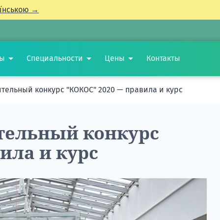
їнською →
ты
Специальности
Цены
Контакты
тельный конкурс "КОКОС" 2020 — правила и курс
тельный конкурс
ила и курс