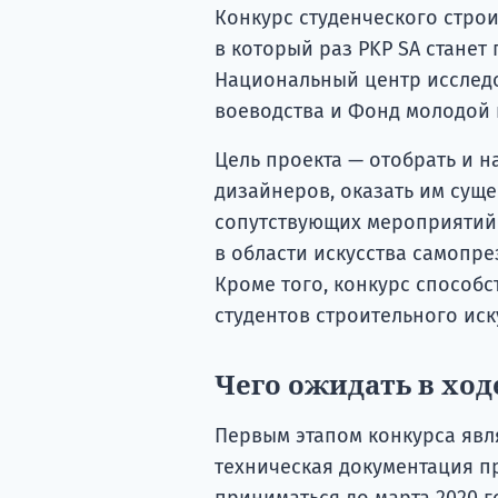
Конкурс студенческого стро
в который раз PKP SA станет 
Национальный центр исслед
воеводства и Фонд молодой 
Цель проекта — отобрать и 
дизайнеров, оказать им сущ
сопутствующих мероприятий
в области искусства самопре
Кроме того, конкурс способ
студентов строительного иск
Чего ожидать в ход
Первым этапом конкурса явля
техническая документация пр
приниматься до марта 2020 г