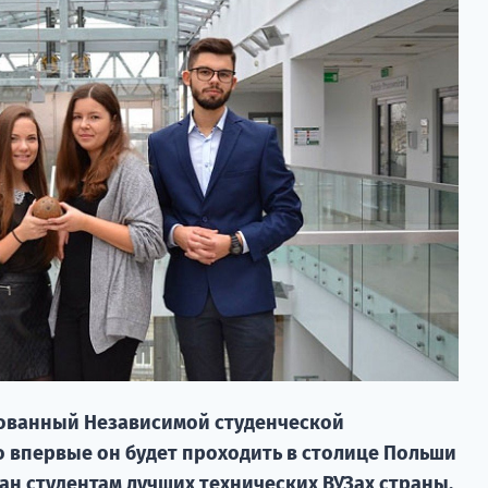
зованный Независимой студенческой
о впервые он будет проходить в столице Польши
ан студентам лучших технических ВУЗах страны.