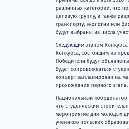
различных категорий, что п
целевую группу, а также ра
транспорту, экологии или 
будут выбраны из числа учас
Следующим этапом Конкурса 
Конкурса, состоящим из пред
Победители будут объявлены
будет сопровождаться студе
концерт запланирован на май
прохождения первого этапа
Национальный координатор пр
что студенческий строитель
мероприятие для молодых ди
учеников польских образова