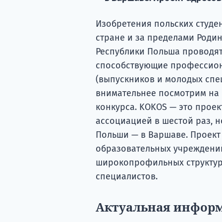
Изобретения польских студе
стране и за пределами Роди
Республики Польша проводя
способствующие профессион
(выпускников и молодых спе
внимательнее посмотрим на 
конкурса. KOKOS — это прое
ассоциацией в шестой раз, н
Польши — в Варшаве. Проект
образовательных учреждений
широкопрофильных структура
специалистов.
Актуальная информ