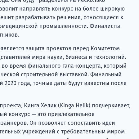
озволит направлять конкурс на более широкую
зрешит разрабатывать решения, относящиеся к
биомедицинской промышленности. Финалисты
тников.
является защита проектов перед Комитетом
ставителей мира науки, бизнеса и технологий.
 во время финального гала-концерта, который
нческой строительной выставкой. Финальный
 2020 года, точные даты будут известны после
.
оекта, Кинга Хелик (Kinga Helik) подчеркивает,
ный конкурс — это привлекательное
зайнеров. Он позволяет сопоставить идеи
тельных учреждений с требовательным миром