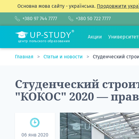
Основна мова сайту - українська.
Продовжити укра
+380 97 744 7777
+380 50 722 7777
Акции
Университе
центр польского образования
Главная
Статьи и новости
Студенческий строи
Студенческий строи
"КОКОС" 2020 — прав
06 янв 2020