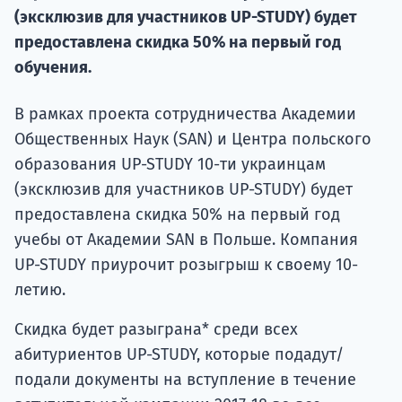
(эксклюзив для участников UP-STUDY) будет
Подде
предоставлена скидка 50% на первый год
обучения.
Ка
В рамках проекта сотрудничества Академии
Общественных Наук (SAN) и Центра польского
образования UP-STUDY 10-ти украинцам
(эксклюзив для участников UP-STUDY) будет
предоставлена скидка 50% на первый год
учебы от Академии SAN в Польше. Компания
UP-STUDY приурочит розыгрыш к своему 10-
летию.
Скидка будет разыграна* среди всех
абитуриентов UP-STUDY, которые подадут/
подали документы на вступление в течение