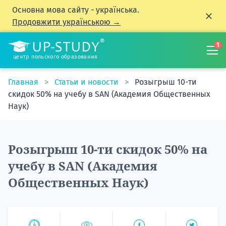
Основна мова сайту - українська.
Продовжити українською →
1
центр польского образования
Главная
Статьи и новости
Розыгрыш 10-ти
скидок 50% на учебу в SAN (Академия Общественных
Наук)
Розыгрыш 10-ти скидок 50% на
учебу в SAN (Академия
Общественных Наук)