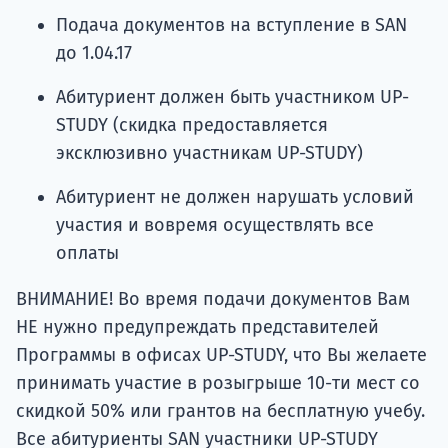
Подача документов на вступление в SAN
до 1.04.17
Абитуриент должен быть участником UP-
STUDY (скидка предоставляется
эксклюзивно участникам UP-STUDY)
Абитуриент не должен нарушать условий
участия и вовремя осуществлять все
оплаты
ВНИМАНИЕ! Во время подачи документов Вам
НЕ нужно предупреждать представителей
Программы в офисах UP-STUDY, что Вы желаете
принимать участие в розыгрыше 10-ти мест со
скидкой 50% или грантов на бесплатную учебу.
Все абитуриенты SAN участники UP-STUDY