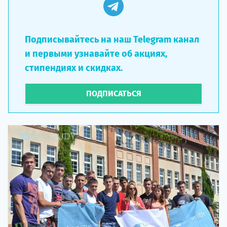
Подписывайтесь на наш Telegram канал
и первыми узнавайте об акциях,
стипендиях и скидках.
ПОДПИСАТЬСЯ