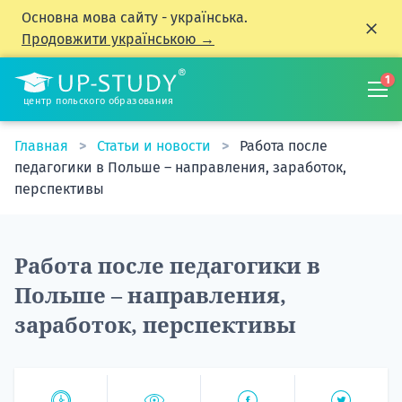
Основна мова сайту - українська.
Продовжити українською →
1
центр польского образования
Главная
Статьи и новости
Работа после
педагогики в Польше – направления, заработок,
перспективы
Работа после педагогики в
Польше – направления,
заработок, перспективы