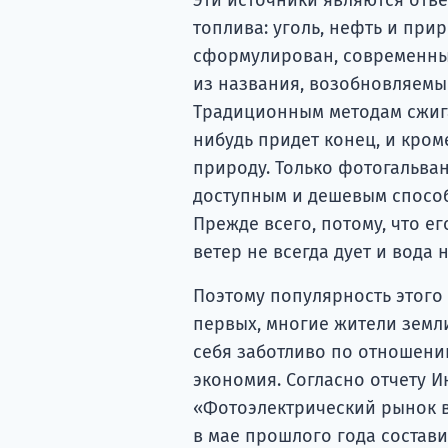
топлива: уголь, нефть и при
сформулирован, современный
из названия, возобновляемы
Традиционным методам сжига
нибудь придет конец, и кром
природу. Только фотогальва
доступным и дешевым способ
Прежде всего, потому, что е
ветер не всегда дует и вода 
Поэтому популярность этого
первых, многие жители земл
себя заботливо по отношению
экономия. Согласно отчету 
«Фотоэлектрический рынок в
в мае прошлого года состави