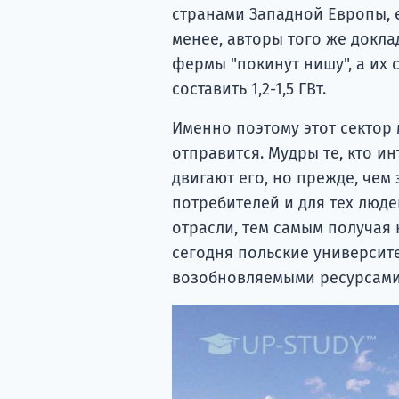
странами Западной Европы, е
менее, авторы того же докла
фермы "покинут нишу", а их 
составить 1,2-1,5 ГВт.
Именно поэтому этот сектор
отправится. Мудры те, кто ин
двигают его, но прежде, чем 
потребителей и для тех люд
отрасли, тем самым получая
сегодня польские университ
возобновляемыми ресурсами