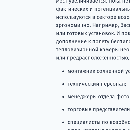
мест увеличивается. Пока нет
фактических и потенциальны
используются в секторе воз
эргономично. Например, бес
или готовых установок. И по
дополнение к полету беспил
тепловизионной камеры не
или предрасположенностью, 
монтажник солнечной ус
технический персонал;
менеджеры отдела фото
торговые представители
специалисты по возобно