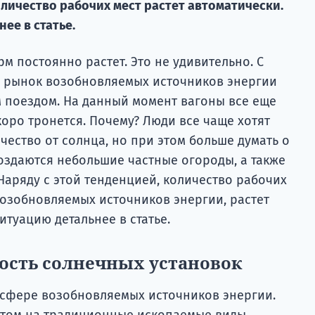
оличество рабочих мест растет автоматически.
ее в статье.
 постоянно растет. Это не удивительно. С
я рынок возобновляемых источников энергии
 поездом. На данный момент вагоны все еще
скоро тронется. Почему? Люди все чаще хотят
чество от солнца, но при этом больше думать о
оздаются небольшие частные огороды, а также
аряду с этой тенденцией, количество рабочих
возобновляемых источников энергии, растет
итуацию детальнее в статье.
ость солнечных установок
 сфере возобновляемых источников энергии.
етом на традиционные ископаемые виды