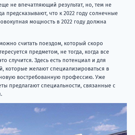
ще не впечатляющий результат, но, тем не
да предсказывают, что к 2022 году солнечные
совокупная мощность в 2022 году должна
 можно считать поездом, который скоро
тересуется предметом, не тогда, когда все
это случится. Здесь есть потенциал и для
ей, которые желают специализироваться в
 новую востребованную профессию. Уже
еты предлагают специальности, связанные с
.