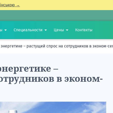
їнською →
ты
Специальности
Цены
Контакты
 энергетике – растущий спрос на сотрудников в эконом-се
энергетике –
отрудников в эконом-