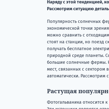
Наряду с этой тенденцией, к
Рассмотрим ситуацию детальн
Популярность солнечных ферм
экономической точки зрени
можно сравнить с отходящим
стоят на станции, но поезд 
получать бесплатное электри
природной среде планеты. С
большие солнечные фермы. Н
мест, связанных с сектором 
автоматически. Рассмотрим с
Растущая популярн
Фотогальваника относится к
Эти источники являются отв