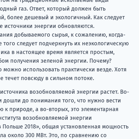
родный газ. Ответ, который должен быть
, более дешевый и экологичный. Как следует
е источники энергии обновляются.
ния добываемого сырья, к сожалению, когда-
е того следует подчеркнуть их неэкологическую
ника в настоящее время является простым,
ом получения зеленой энергии. Почему?
го можно использовать практически везде. Хотя
не течет повсюду в сильном потоке.
 источника возобновляемой энергии растет. Во-
и дошли до понимания того, что нужно вести
 к природе, а во-вторых, это элементарная
Института возобновляемой энергии
 Польше 2018», общая установленная мощность
ла около 300 МВт. Это, по сравнению со