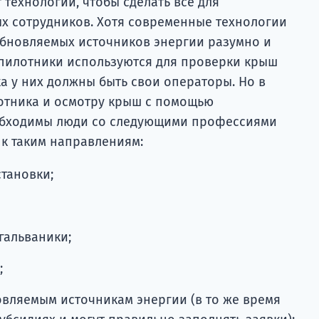
 технологий, чтобы сделать все для
х сотрудников. Хотя современные технологии
обновляемых источников энергии разумно и
пилотники используются для проверки крыш
ка у них должны быть свои операторы. Но в
отника и осмотру крыш с помощью
обходимы люди со следующими профессиями
к таким направлениям:
тановки;
гальваники;
;
вляемым источникам энергии (в то же время