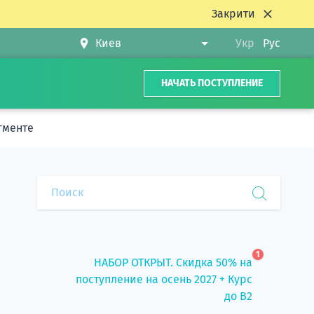
Закрити
Укр
Рус
НАЧАТЬ ПОСТУПЛЕНИЕ
гменте
1
НАБОР ОТКРЫТ. Скидка 50% на
поступление на осень 2027 + Курс
до B2