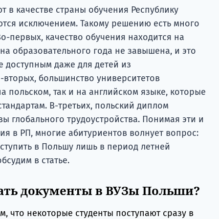
 в качестве страны обучения Республику
ются исключением. Такому решению есть много
о-первых, качество обучения находится на
на образовательного года не завышена, и это
е доступным даже для детей из
-вторых, большинство университетов
а польском, так и на английском языке, которые
тандартам. В-третьих, польский диплом
вы глобального трудоустройства. Понимая эти и
я в РП, многие абитуриентов волнует вопрос:
ступить в Польшу лишь в период летней
бсудим в статье.
ать документы в ВУЗы Польши?
, что некоторые студенты поступают сразу в