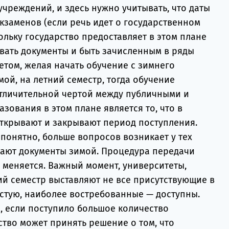
чреждений, и здесь нужно учитывать, что даты
кзаменов (если речь идет о государственном
кольку государство предоставляет в этом плане
вать документы и быть зачисленным в ряды
етом, желая начать обучение с зимнего
имой, на летний семестр, тогда обучение
Отличительной чертой между публичными и
ования в этом плане является то, что в
открывают и закрывают период поступления.
понятно, больше вопросов возникает у тех
ают документы зимой. Процедура передачи
 меняется. Важный момент, университеты,
й семестр выставляют не все присутствующие в
частую, наиболее востребованные — доступны.
я, если поступило большое количество
ство может принять решение о том, что