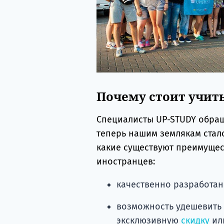
Почему стоит учит
Специалисты UP-STUDY обраща
теперь нашим землякам стало
какие существуют преимущес
иностранцев:
качественно разработан
возможность удешевить 
эксклюзивную
скидку
ил