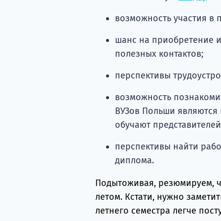
возможность участия в 
шанс на приобретение и
полезных контактов;
перспективы трудоустро
возможность познакомит
ВУЗов Польши являются
обучают представителей 
перспективы найти рабо
диплома.
Подытоживая, резюмируем, ч
летом. Кстати, нужно замети
летнего семестра легче пос