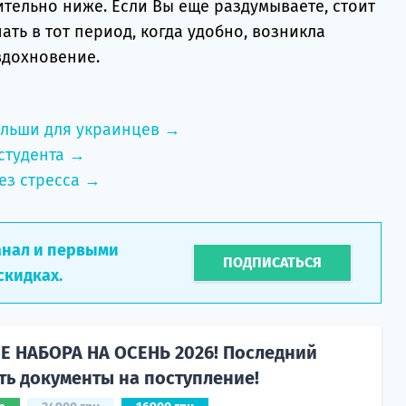
ительно ниже. Если Вы еще раздумываете, стоит
ать в тот период, когда удобно, возникла
вдохновение.
ольши для украинцев →
студента →
ез стресса →
анал и первыми
ПОДПИСАТЬСЯ
скидках.
 НАБОРА НА ОСЕНЬ 2026! Последний
ть документы на поступление!