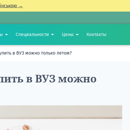
їнською →
ты
Специальности
Цены
Контакты
упить в ВУЗ можно только летом?
пить в ВУЗ можно