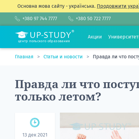
Основна мова сайту - українська.
Продовжити укра
+380 97 744 7777
+380 50 722 7777
Акции
Университе
центр польского образования
Главная
Статьи и новости
Правда ли что пост
Правда ли что посту
только летом?
13 дек 2021