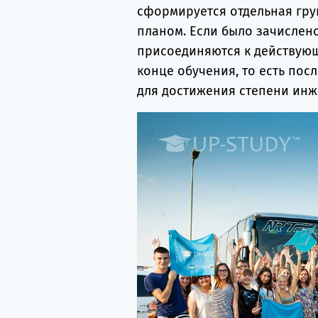
сформируется отдельная гру
планом. Если было зачислено
присоединяются к действующ
конце обучения, то есть посл
для достижения степени инж