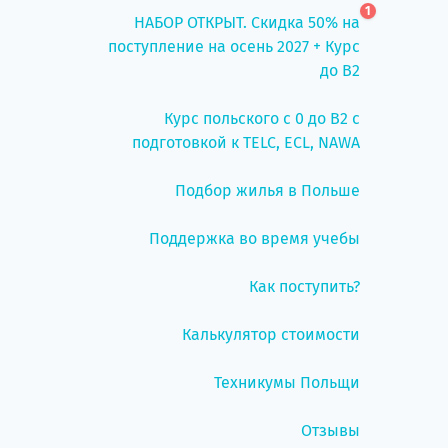
1
НАБОР ОТКРЫТ. Скидка 50% на
поступление на осень 2027 + Курс
до B2
Курс польского с 0 до B2 с
подготовкой к TELC, ECL, NAWA
Подбор жилья в Польше
Поддержка во время учебы
Как поступить?
Калькулятор стоимости
Техникумы Польщи
Отзывы