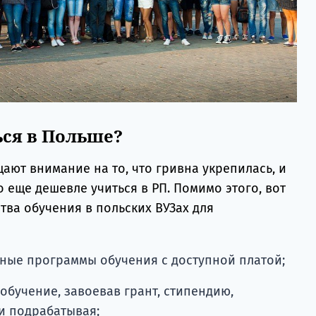
ься в Польше?
ют внимание на то, что гривна укрепилась, и
 еще дешевле учиться в РП. Помимо этого, вот
тва обучения в польских ВУЗах для
ные программы обучения с доступной платой;
обучение, завоевав грант, стипендию,
и подрабатывая;