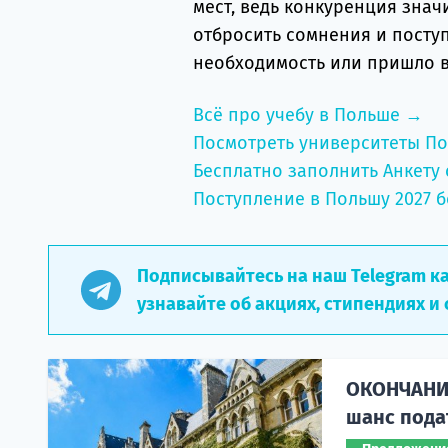
мест, ведь конкуренция знач
отбросить сомнения и поступ
необходимость или пришло 
Всё про учебу в Польше →
Посмотреть университеты П
Бесплатно заполнить Анкету 
Поступление в Польшу 2027 б
Подписывайтесь на наш Telegram к
узнавайте об акциях, стипендиях и 
ОКОНЧАНИЕ
шанс пода