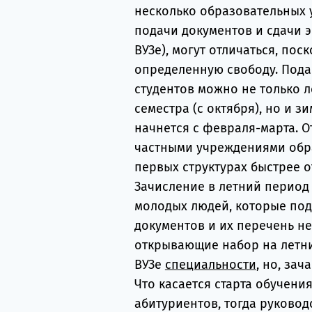
несколько образовательных у
подачи документов и сдачи э
ВУЗе), могут отличаться, пос
определенную свободу. Пода
студентов можно не только л
семестра (с октября), но и з
начнется с февраля-марта. 
частными учреждениями образ
первых структурах быстрее 
Зачисление в летний период 
молодых людей, которые под
документов и их перечень не
открывающие набор на летни
ВУЗе
специальности
, но, за
Что касается старта обучени
абитуриентов, тогда руковод