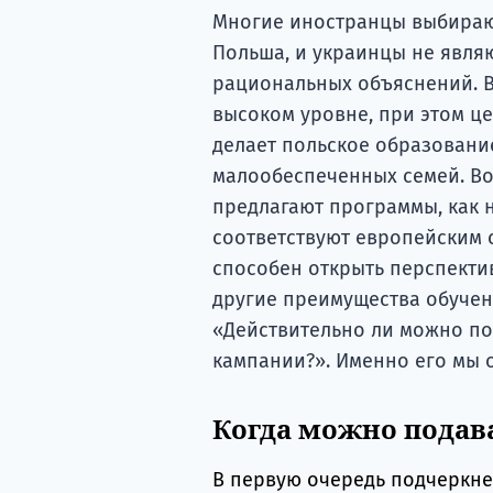
Многие иностранцы выбирают
Польша, и украинцы не явля
рациональных объяснений. В
высоком уровне, при этом це
делает польское образовани
малообеспеченных семей. Во
предлагают программы, как н
соответствуют европейским с
способен открыть перспекти
другие преимущества обучени
«Действительно ли можно по
кампании?». Именно его мы о
Когда можно подав
В первую очередь подчеркнем